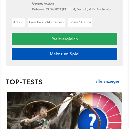
Genre: Action
Release: 19.04.2013 (PC, PS4, Switch, iOS, Android)
Action
Geschicklichkeitsspiel
Bossa Studios
Preisvergleich
Mehr zum Spiel
TOP-TESTS
alle anzeigen