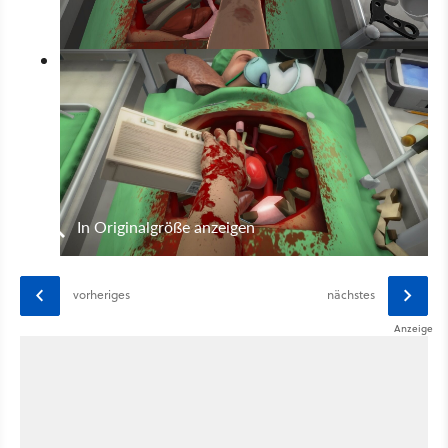
In Originalgröße anzeigen
vorheriges
nächstes