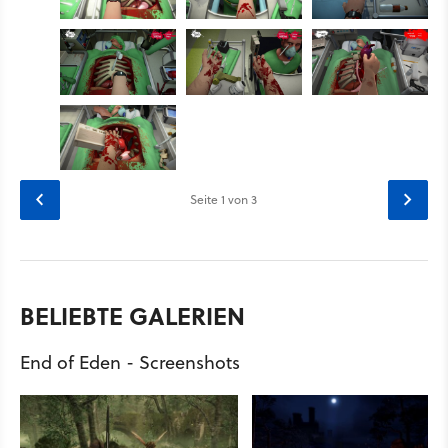
Seite
1
von 3
BELIEBTE GALERIEN
End of Eden - Screenshots