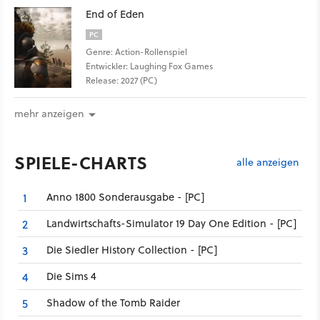
End of Eden
PC
Genre: Action-Rollenspiel
Entwickler: Laughing Fox Games
Release: 2027 (PC)
mehr anzeigen
SPIELE-CHARTS
alle anzeigen
Anno 1800 Sonderausgabe - [PC]
1
Landwirtschafts-Simulator 19 Day One Edition - [PC]
2
Die Siedler History Collection - [PC]
3
Die Sims 4
4
Shadow of the Tomb Raider
5