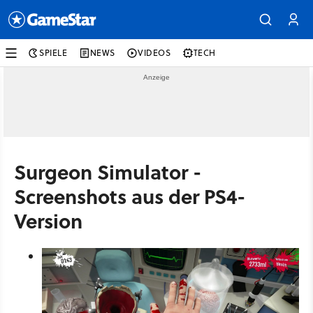
SPIELE
NEWS
VIDEOS
TECH
Surgeon Simulator -
Screenshots aus der PS4-
Version