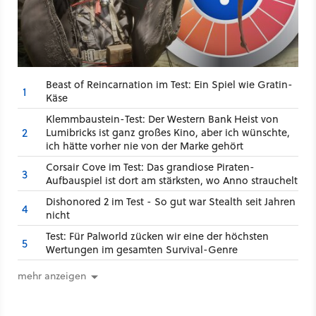
Beast of Reincarnation im Test: Ein Spiel wie Gratin-
1
Käse
Klemmbaustein-Test: Der Western Bank Heist von
2
Lumibricks ist ganz großes Kino, aber ich wünschte,
ich hätte vorher nie von der Marke gehört
Corsair Cove im Test: Das grandiose Piraten-
3
Aufbauspiel ist dort am stärksten, wo Anno strauchelt
Dishonored 2 im Test - So gut war Stealth seit Jahren
4
nicht
Test: Für Palworld zücken wir eine der höchsten
5
Wertungen im gesamten Survival-Genre
mehr anzeigen