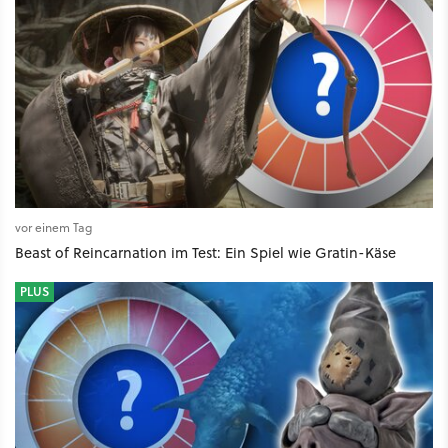
vor einem Tag
Beast of Reincarnation im Test: Ein Spiel wie Gratin-Käse
PLUS