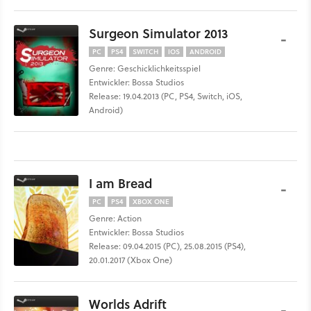
Surgeon Simulator 2013
-
PC
PS4
SWITCH
IOS
ANDROID
Genre: Geschicklichkeitsspiel
Entwickler: Bossa Studios
Release: 19.04.2013 (PC, PS4, Switch, iOS,
Android)
I am Bread
-
PC
PS4
XBOX ONE
Genre: Action
Entwickler: Bossa Studios
Release: 09.04.2015 (PC), 25.08.2015 (PS4),
20.01.2017 (Xbox One)
Worlds Adrift
-