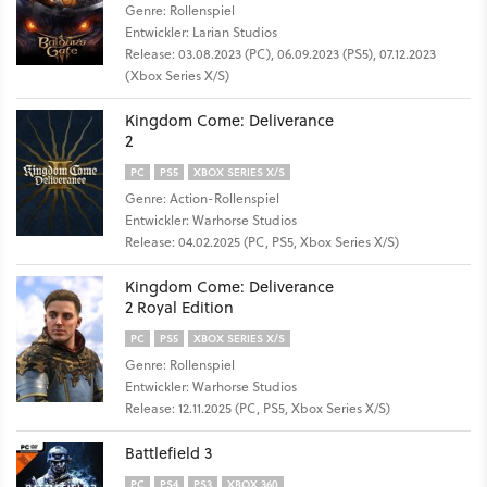
Genre: Rollenspiel
Entwickler: Larian Studios
Release: 03.08.2023 (PC), 06.09.2023 (PS5), 07.12.2023
(Xbox Series X/S)
Kingdom Come: Deliverance
2
PC
PS5
XBOX SERIES X/S
Genre: Action-Rollenspiel
Entwickler: Warhorse Studios
Release: 04.02.2025 (PC, PS5, Xbox Series X/S)
Kingdom Come: Deliverance
2 Royal Edition
PC
PS5
XBOX SERIES X/S
Genre: Rollenspiel
Entwickler: Warhorse Studios
Release: 12.11.2025 (PC, PS5, Xbox Series X/S)
Battlefield 3
PC
PS4
PS3
XBOX 360