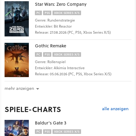
Star Wars: Zero Company
PC
PS5
XBOX SERIES X/S
Genre: Rundenstrategie
Entwickler: Bit Reactor
Release: 27.08.2026 (PC, PS5, Xbox Series X/S)
Gothic Remake
PC
PS5
XBOX SERIES X/S
Genre: Rollenspiel
Entwickler: Alkimia Interactive
Release: 05.06.2026 (PC, PS5, Xbox Series X/S)
mehr anzeigen
SPIELE-CHARTS
alle anzeigen
Baldur's Gate 3
PC
PS5
XBOX SERIES X/S