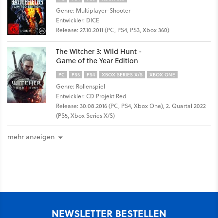
Genre: Multiplayer-Shooter
Entwickler: DICE
Release: 27.10.2011 (PC, PS4, PS3, Xbox 360)
The Witcher 3: Wild Hunt -
Game of the Year Edition
PC
PS5
PS4
XBOX SERIES X/S
XBOX ONE
Genre: Rollenspiel
Entwickler: CD Projekt Red
Release: 30.08.2016 (PC, PS4, Xbox One), 2. Quartal 2022
(PS5, Xbox Series X/S)
mehr anzeigen
NEWSLETTER BESTELLEN