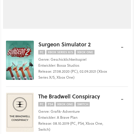
Surgeon Simulator 2
-
PC
XBOX SERIES X/S
XBOX ONE
Genre: Geschicklichkeitsspiel
Entwickler: Bossa Studios
Release: 27.08.2020 (PC), 02.09.2021 (Xbox
Series X/S, Xbox One)
The Bradwell Conspiracy
-
PC
PS4
XBOX ONE
SWITCH
Genre: Grafik-Adventure
Entwickler: A Brave Plan
Release: 08.10.2019 (PC, PS4, Xbox One,
Switch)