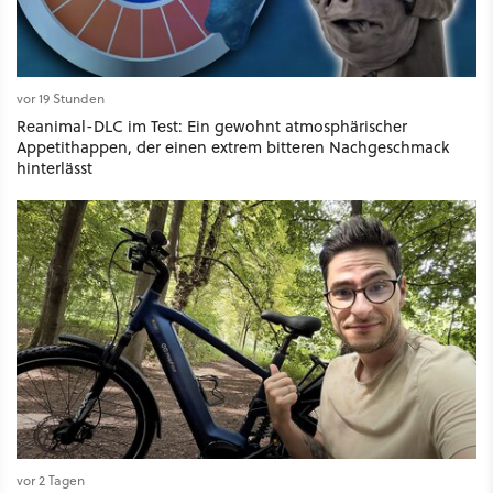
vor 19 Stunden
Reanimal-DLC im Test: Ein gewohnt atmosphärischer
Appetithappen, der einen extrem bitteren Nachgeschmack
hinterlässt
vor 2 Tagen