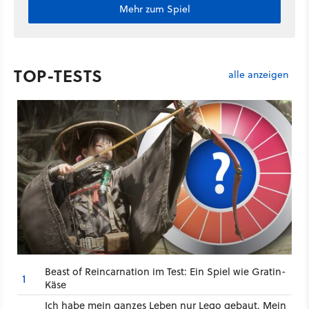
Mehr zum Spiel
TOP-TESTS
alle anzeigen
Beast of Reincarnation im Test: Ein Spiel wie Gratin-
1
Käse
Ich habe mein ganzes Leben nur Lego gebaut. Mein