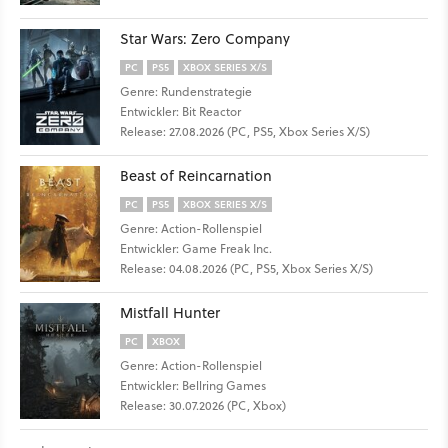
Star Wars: Zero Company
PC
PS5
XBOX SERIES X/S
Genre: Rundenstrategie
Entwickler: Bit Reactor
Release: 27.08.2026 (PC, PS5, Xbox Series X/S)
Beast of Reincarnation
PC
PS5
XBOX SERIES X/S
Genre: Action-Rollenspiel
Entwickler: Game Freak Inc.
Release: 04.08.2026 (PC, PS5, Xbox Series X/S)
Mistfall Hunter
PC
XBOX
Genre: Action-Rollenspiel
Entwickler: Bellring Games
Release: 30.07.2026 (PC, Xbox)