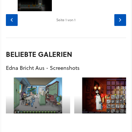
Seite
1
von 1
BELIEBTE GALERIEN
Edna Bricht Aus - Screenshots