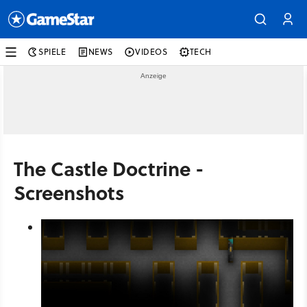
SPIELE
NEWS
VIDEOS
TECH
The Castle Doctrine -
Screenshots