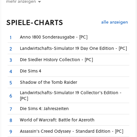
mehr anzeigen
SPIELE-CHARTS
alle anzeigen
Anno 1800 Sonderausgabe - [PC]
1
Landwirtschafts-Simulator 19 Day One Edition - [PC]
2
Die Siedler History Collection - [PC]
3
Die Sims 4
4
Shadow of the Tomb Raider
5
Landwirtschafts-Simulator 19 Collector's Edition -
6
[PC]
Die Sims 4: Jahreszeiten
7
World of Warcraft: Battle for Azeroth
8
Assassin's Creed Odyssey - Standard Edition - [PC]
9