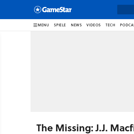
MENU
SPIELE
NEWS
VIDEOS
TECH
PODCA
The Missing: J.J. Mac