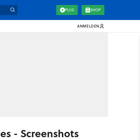
PLUS
SHOP
ANMELDEN
ies - Screenshots