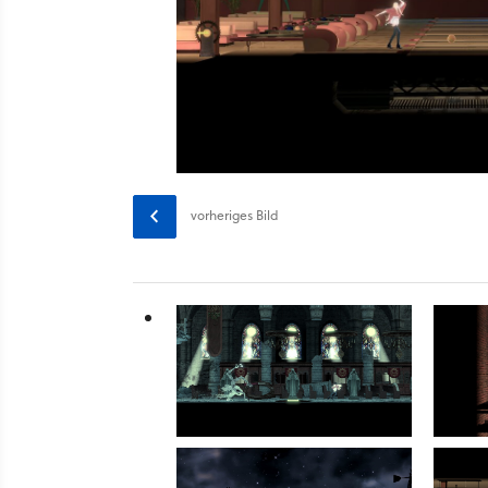
vorheriges
Bild