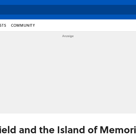
STS
COMMUNITY
field and the Island of Memor