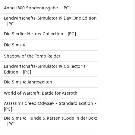
Anno 1800 Sonderausgabe - [PC]
Landwirtschafts-Simulator 19 Day One Edition
- [PC]
Die Siedler History Collection - [PC]
Die Sims 4
Shadow of the Tomb Raider
6
Landwirtschafts-Simulator 19 Collector's
Edition - [PC]
Die Sims 4: Jahreszeiten
World of Warcraft: Battle for Azeroth
Assassin's Creed Odyssey - Standard Edition -
[PC]
Die Sims 4: Hunde & Katzen (Code in der Box)
- [PC]