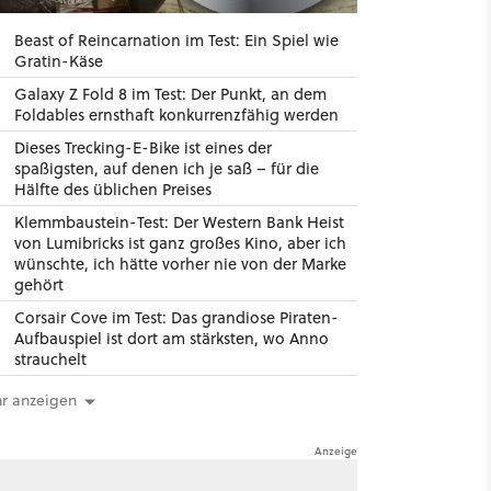
Beast of Reincarnation im Test: Ein Spiel wie
Gratin-Käse
Galaxy Z Fold 8 im Test: Der Punkt, an dem
Foldables ernsthaft konkurrenzfähig werden
Dieses Trecking-E-Bike ist eines der
spaßigsten, auf denen ich je saß – für die
Hälfte des üblichen Preises
Klemmbaustein-Test: Der Western Bank Heist
von Lumibricks ist ganz großes Kino, aber ich
wünschte, ich hätte vorher nie von der Marke
gehört
Corsair Cove im Test: Das grandiose Piraten-
Aufbauspiel ist dort am stärksten, wo Anno
strauchelt
r anzeigen