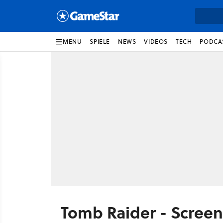
MENU
SPIELE
NEWS
VIDEOS
TECH
PODCA
Tomb Raider - Scree