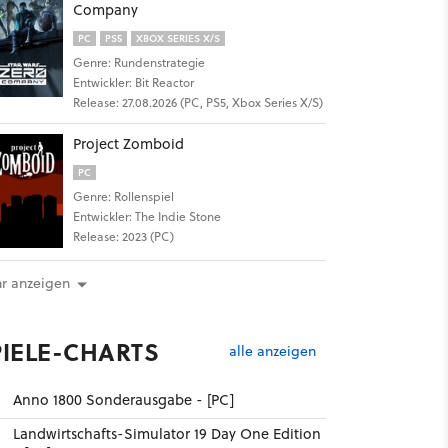
Company
PC
PS5
XBOX SERIES X/S
Genre: Rundenstrategie
Entwickler: Bit Reactor
Release: 27.08.2026 (PC, PS5, Xbox Series X/S)
Project Zomboid
PC
Genre: Rollenspiel
Entwickler: The Indie Stone
Release: 2023 (PC)
r anzeigen
PIELE-CHARTS
alle anzeigen
Anno 1800 Sonderausgabe - [PC]
Landwirtschafts-Simulator 19 Day One Edition