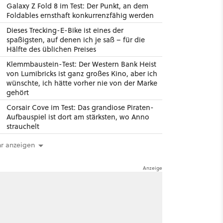
Galaxy Z Fold 8 im Test: Der Punkt, an dem
Foldables ernsthaft konkurrenzfähig werden
Dieses Trecking-E-Bike ist eines der
spaßigsten, auf denen ich je saß – für die
Hälfte des üblichen Preises
Klemmbaustein-Test: Der Western Bank Heist
von Lumibricks ist ganz großes Kino, aber ich
wünschte, ich hätte vorher nie von der Marke
gehört
Corsair Cove im Test: Das grandiose Piraten-
Aufbauspiel ist dort am stärksten, wo Anno
strauchelt
r anzeigen