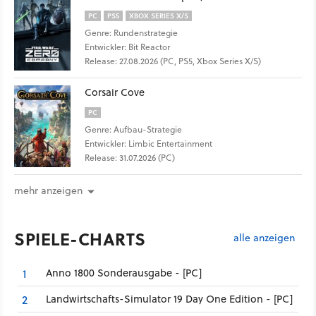
PC
PS5
XBOX SERIES X/S
Genre: Rundenstrategie
Entwickler: Bit Reactor
Release: 27.08.2026 (PC, PS5, Xbox Series X/S)
Corsair Cove
PC
Genre: Aufbau-Strategie
Entwickler: Limbic Entertainment
Release: 31.07.2026 (PC)
mehr anzeigen
SPIELE-CHARTS
alle anzeigen
Anno 1800 Sonderausgabe - [PC]
1
Landwirtschafts-Simulator 19 Day One Edition - [PC]
2