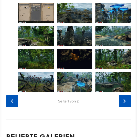
Seite
1
von 2
BELIEBTE GALERIEN