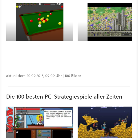
aktualisiert: 20.09.2013, 09:09 Uhr | 100 Bilder
Die 100 besten PC-Strategiespiele aller Zeiten