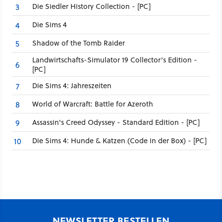
Die Siedler History Collection - [PC]
3
Die Sims 4
4
Shadow of the Tomb Raider
5
Landwirtschafts-Simulator 19 Collector's Edition -
6
[PC]
Die Sims 4: Jahreszeiten
7
World of Warcraft: Battle for Azeroth
8
Assassin's Creed Odyssey - Standard Edition - [PC]
9
Die Sims 4: Hunde & Katzen (Code in der Box) - [PC]
10
NEWSLETTER BESTELLEN