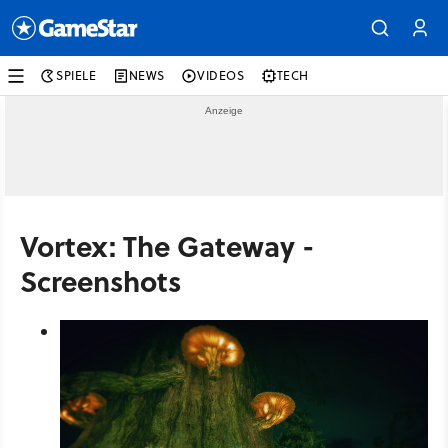
SPIELE
NEWS
VIDEOS
TECH
Vortex: The Gateway -
Screenshots