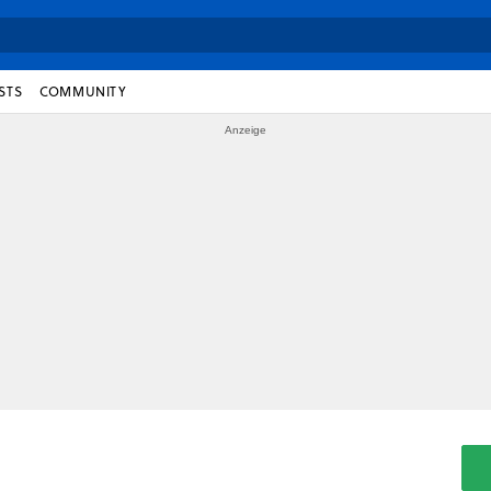
STS
COMMUNITY