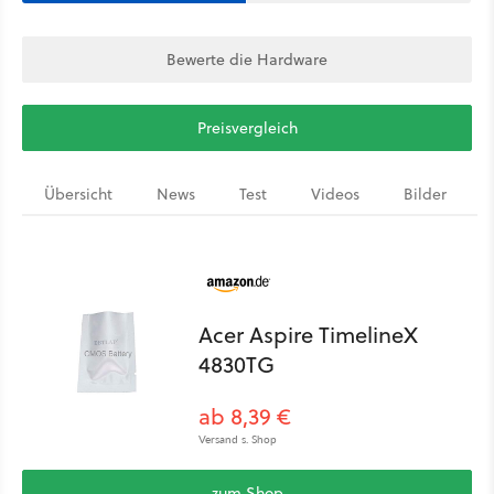
Bewerte die Hardware
Preisvergleich
Übersicht
News
Test
Videos
Bilder
Acer Aspire TimelineX
4830TG
ab 8,39 €
Versand s. Shop
zum Shop