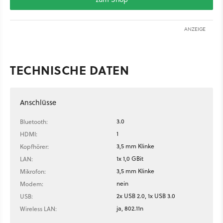
ANZEIGE
TECHNISCHE DATEN
Anschlüsse
3.0
Bluetooth:
1
HDMI:
3,5 mm Klinke
Kopfhörer:
1x 1,0 GBit
LAN:
3,5 mm Klinke
Mikrofon:
nein
Modem:
2x USB 2.0, 1x USB 3.0
USB:
ja, 802.11n
Wireless LAN: