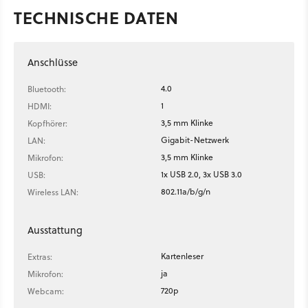
TECHNISCHE DATEN
Anschlüsse
4.0
Bluetooth:
1
HDMI:
3,5 mm Klinke
Kopfhörer:
Gigabit-Netzwerk
LAN:
3,5 mm Klinke
Mikrofon:
1x USB 2.0, 3x USB 3.0
USB:
802.11a/b/g/n
Wireless LAN:
Ausstattung
Kartenleser
Extras:
ja
Mikrofon:
720p
Webcam: