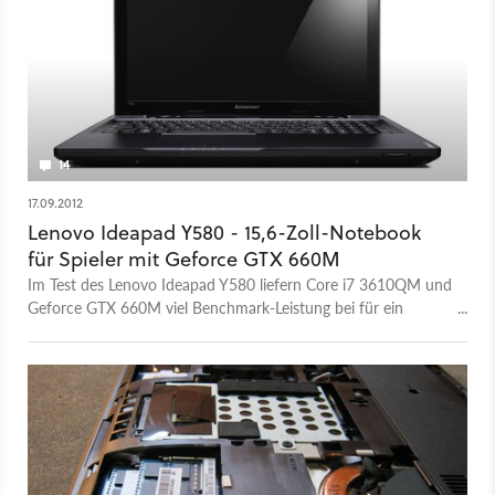
14
17.09.2012
Lenovo Ideapad Y580 - 15,6-Zoll-Notebook
für Spieler mit Geforce GTX 660M
Im Test des Lenovo Ideapad Y580 liefern Core i7 3610QM und
Geforce GTX 660M viel Benchmark-Leistung bei für ein
Spiele-Notebook überraschend geringem Gewicht.