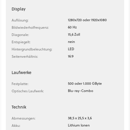
Display
1280x720 oder 1920x1080
Auflösung:
60 Hz
Bildwiederholfrequenz:
15,6 Zoll
Diagonale:
nein
Entspiegelt:
LED
Hintergrundbeleuchtung:
16:9
Seitenverhältnis:
Laufwerke
500 oder 1.000 GByte
Festplatte:
Blu-ray-Combo
Optisches Laufwerk:
Technik
38,5 x 25,5 x 3,6
Abmessungen:
Lithium Ionen
Akku: