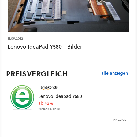
11.09.2012
Lenovo IdeaPad Y580 - Bilder
PREISVERGLEICH
alle anzeigen
Lenovo Ideapad Y580
ab 42 €
Versand s. Shop
ANZEIGE