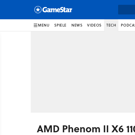
MENU
SPIELE
NEWS
VIDEOS
TECH
PODCA
AMD Phenom II X6 110