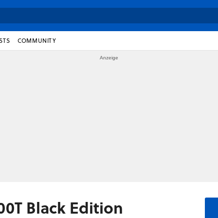
STS
COMMUNITY
0T Black Edition