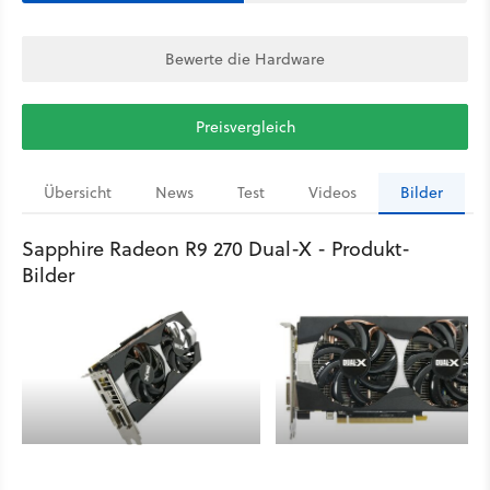
Bewerte die Hardware
Preisvergleich
Übersicht
News
Test
Videos
Bilder
Sapphire Radeon R9 270 Dual-X - Produkt-
Bilder