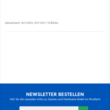
aktualisiert: 14.11.2013, 13:11 Uhr | 13 Bilder
NEWSLETTER BESTELLEN
Hol' dir die neuesten Infos zu Games und Hardware direkt ins Postfach