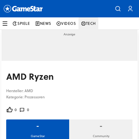
SPIELE
NEWS
VIDEOS
TECH
AMD Ryzen
Hersteller: AMD
Kategorie: Prozessoren
0
0
-
-
GameStar
Community