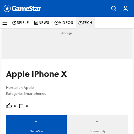
SPIELE
NEWS
VIDEOS
TECH
Apple iPhone X
Hersteller: Apple
Kategorie: Smartphones
0
0
-
-
GameStar
Community