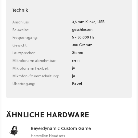
Technik
3,5 mm Klinke, USB
Anschluss:
geschlossen
Bauweise:
5 - 30.000 Hz
Frequenzgang:
380 Gramm
Gewicht:
Stereo
Lautsprecher:
nein
Mikrofonarm abnehmbar:
ja
Mikrofonarm flexibel:
ja
Mikrofon-Stummschaltung:
Kabel
Übertragung:
ÄHNLICHE HARDWARE
Beyerdynamic Custom Game
Hersteller: Headsets