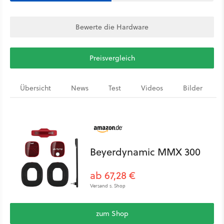
Bewerte die Hardware
Preisvergleich
Übersicht
News
Test
Videos
Bilder
Beyerdynamic MMX 300
ab 67,28 €
Versand s. Shop
zum Shop