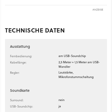
ANZEIGE
TECHNISCHE DATEN
Ausstattung
am USB-Soundchip
Fernbedienung:
2,5 Meter + 1,5 Meter am USB-
Kabellänge:
Wandler
Lautstärke,
Regler:
Mikrofonstummschaltung
Soundkarte
nein
Surround:
ja
USB-Soundchip: