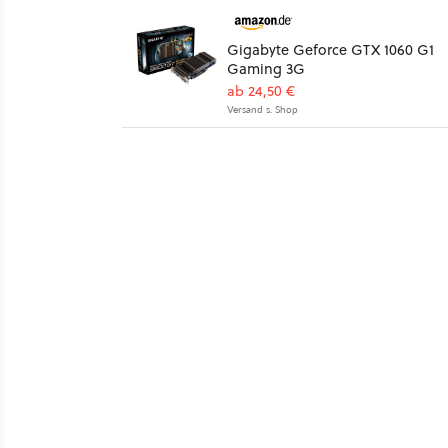
Gigabyte Geforce GTX 1060 G1
Gaming 3G
ab 24,50 €
Versand s. Shop