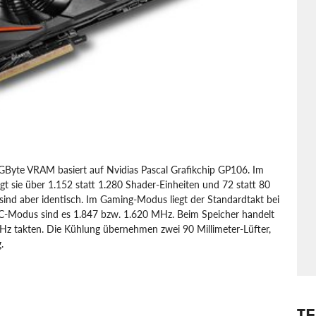
Byte VRAM basiert auf Nvidias Pascal Grafikchip GP106. Im
 sie über 1.152 statt 1.280 Shader-Einheiten und 72 statt 80
 sind aber identisch. Im Gaming-Modus liegt der Standardtakt bei
C-Modus sind es 1.847 bzw. 1.620 MHz. Beim Speicher handelt
z takten. Die Kühlung übernehmen zwei 90 Millimeter-Lüfter,
.
T