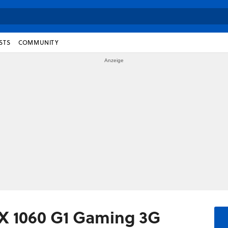
STS
COMMUNITY
X 1060 G1 Gaming 3G