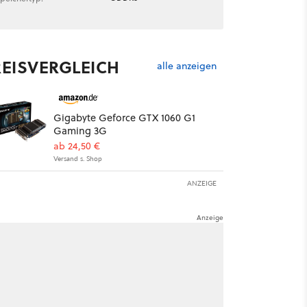
REISVERGLEICH
alle anzeigen
Gigabyte Geforce GTX 1060 G1
Gaming 3G
ab 24,50 €
Versand s. Shop
ANZEIGE