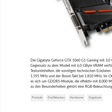
Die Gigabyte Geforce GTX 1060 G1 Gaming mit 3,0 G
Gegensatz zu dem Modell mit 6,0 GByte VRAM verfügt
Textureinheiten, die sonstigen technischen Eckdaten
1.595 MHz und der Boost-Takt bei 1.810 MHz. Im O
es sich um GDDR5-Module, die effektiv mit 8.000 MH
zu den Besonderheiten gehört eine RGB-Beleuchtung
Produkt
Grafikkarten
Hardware
Gigabyte