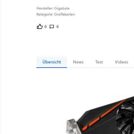
Hersteller: Gigabyte
Kategorie: Grafikkarten
0
0
Übersicht
News
Test
Videos