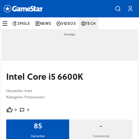
SPIELE
NEWS
VIDEOS
TECH
Intel Core i5 6600K
Hersteller: Intel
Kategorie: Prozessoren
0
0
85
-
GameStar
Community