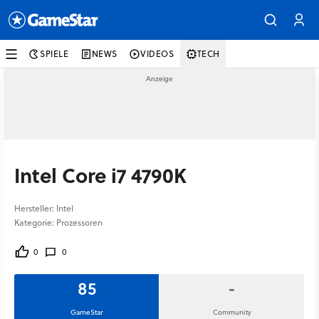
SPIELE
NEWS
VIDEOS
TECH
Intel Core i7 4790K
Hersteller: Intel
Kategorie: Prozessoren
0
0
85
-
GameStar
Community