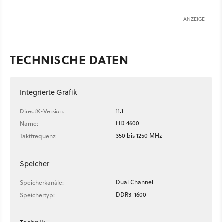
ANZEIGE
TECHNISCHE DATEN
Integrierte Grafik
11.1
DirectX-Version:
HD 4600
Name:
350 bis 1250 MHz
Taktfrequenz:
Speicher
Dual Channel
Speicherkanäle:
DDR3-1600
Speichertyp: