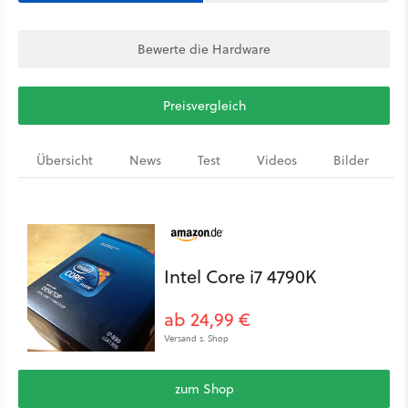
Bewerte die Hardware
Preisvergleich
Übersicht
News
Test
Videos
Bilder
Intel Core i7 4790K
ab 24,99 €
Versand s. Shop
zum Shop