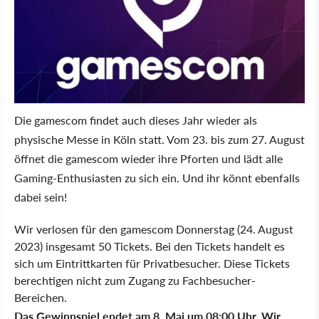
Die gamescom findet auch dieses Jahr wieder als
physische Messe in Köln statt. Vom 23. bis zum 27. August
öffnet die gamescom wieder ihre Pforten und lädt alle
Gaming-Enthusiasten zu sich ein. Und ihr könnt ebenfalls
dabei sein!
Wir verlosen für den gamescom Donnerstag (24. August
2023) insgesamt 50 Tickets.
Bei den Tickets handelt es
sich um Eintrittkarten für Privatbesucher. Diese Tickets
berechtigen nicht zum Zugang zu Fachbesucher-
Bereichen.
Das Gewinnspiel endet am 8. Mai um 08:00 Uhr. Wir