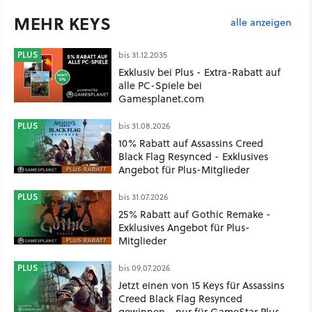
MEHR KEYS
alle anzeigen
PLUS
bis 31.12.2035
Exklusiv bei Plus - Extra-Rabatt auf
alle PC-Spiele bei
Gamesplanet.com
PLUS
bis 31.08.2026
10% Rabatt auf Assassins Creed
Black Flag Resynced - Exklusives
Angebot für Plus-Mitglieder
PLUS
bis 31.07.2026
25% Rabatt auf Gothic Remake -
Exklusives Angebot für Plus-
Mitglieder
PLUS
bis 09.07.2026
Jetzt einen von 15 Keys für Assassins
Creed Black Flag Resynced
gewinnen - nur für GameStar Plus