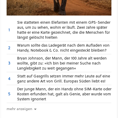
Sie statteten einen Elefanten mit einem GPS-Sender
aus, um zu sehen, wohin er läuft. Zwei Jahre später
1
hatte er eine Karte gezeichnet, die die Menschen für
längst gelöscht hielten
Warum sollte das Ladegerät nach dem Aufladen von
2
Handy, Notebook & Co. nicht eingesteckt bleiben?
Bryan Johnson, der Mann, der 100 Jahre alt werden
3
wollte, gibt zu: »Ich bin bei meiner Suche nach
Langlebigkeit zu weit gegangen«
Statt auf Gasgrills setzen immer mehr Leute auf eine
4
ganz andere Art von Grill. Europas Süden liebt es!
Der junge Mann, der ein Handy ohne SIM-Karte oder
5
Kosten erfunden hat, galt als Genie, aber wurde vom
System ignoriert
mehr anzeigen