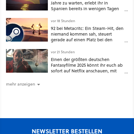
Jahre zu warten, erlebt ihr in
Spanien bereits in wenigen Tagen
ein schattiges Sommer-Spektakel
vor 18 Stunden
92 bei Metacritc: Ein Steam-Hit, den
niemand kommen sah, steuert
gerade auf einen Platz bei den
Game Awards zu
vor 21 Stunden
Einen der größten deutschen
Fantasyfilme 2025 könnt ihr euch ab
sofort auf Netflix anschauen, mit
dabei: ein Star aus Der Hobbit
mehr anzeigen
NEWSLETTER BESTELLEN