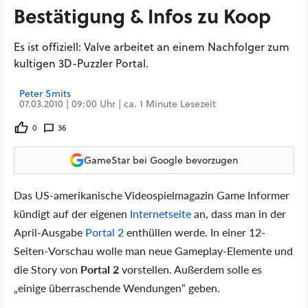
Bestätigung & Infos zu Koop
Es ist offiziell: Valve arbeitet an einem Nachfolger zum
kultigen 3D-Puzzler Portal.
Peter Smits
07.03.2010 | 09:00 Uhr | ca. 1 Minute Lesezeit
0
36
GameStar bei Google bevorzugen
Das US-amerikanische Videospielmagazin Game Informer
kündigt auf der eigenen
Internetseite
an, dass man in der
April-Ausgabe
Portal 2
enthüllen werde. In einer 12-
Seiten-Vorschau wolle man neue Gameplay-Elemente und
die Story von
Portal 2
vorstellen. Außerdem solle es
„einige überraschende Wendungen“ geben.