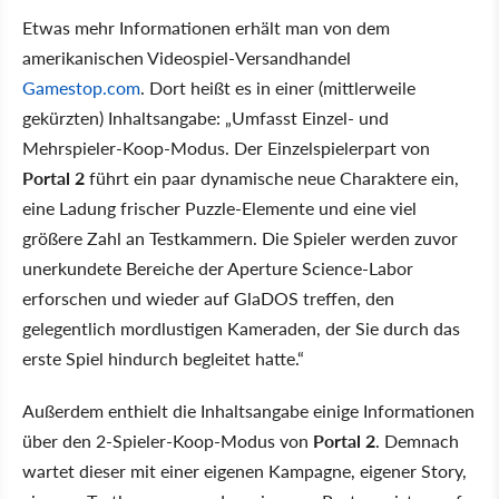
Etwas mehr Informationen erhält man von dem
amerikanischen Videospiel-Versandhandel
Gamestop.com
. Dort heißt es in einer (mittlerweile
gekürzten) Inhaltsangabe: „Umfasst Einzel- und
Mehrspieler-Koop-Modus. Der Einzelspielerpart von
Portal 2
führt ein paar dynamische neue Charaktere ein,
eine Ladung frischer Puzzle-Elemente und eine viel
größere Zahl an Testkammern. Die Spieler werden zuvor
unerkundete Bereiche der Aperture Science-Labor
erforschen und wieder auf GlaDOS treffen, den
gelegentlich mordlustigen Kameraden, der Sie durch das
erste Spiel hindurch begleitet hatte.“
Außerdem enthielt die Inhaltsangabe einige Informationen
über den 2-Spieler-Koop-Modus von
Portal 2
. Demnach
wartet dieser mit einer eigenen Kampagne, eigener Story,