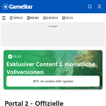
SPIELE
NEWS
VIDEOS
TECH
Exklusiver Content & monatliche
Vollversionen
25% im ersten Jahr sparen
Portal 2 - Offizielle