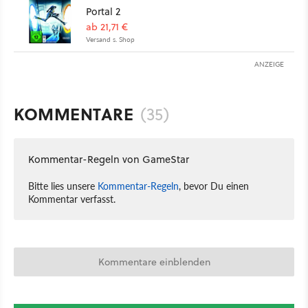
Portal 2
ab 21,71 €
Versand s. Shop
ANZEIGE
KOMMENTARE
(35)
Kommentar-Regeln von GameStar
Bitte lies unsere
Kommentar-Regeln
, bevor Du einen
Kommentar verfasst.
Kommentare einblenden