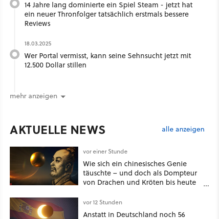
14 Jahre lang dominierte ein Spiel Steam - jetzt hat
ein neuer Thronfolger tatsächlich erstmals bessere
Reviews
18.03.2025
Wer Portal vermisst, kann seine Sehnsucht jetzt mit
12.500 Dollar stillen
mehr anzeigen
AKTUELLE NEWS
alle anzeigen
vor einer Stunde
Wie sich ein chinesisches Genie
täuschte – und doch als Dompteur
von Drachen und Kröten bis heute
Recht behält [Best of GameStar]
vor 12 Stunden
Anstatt in Deutschland noch 56