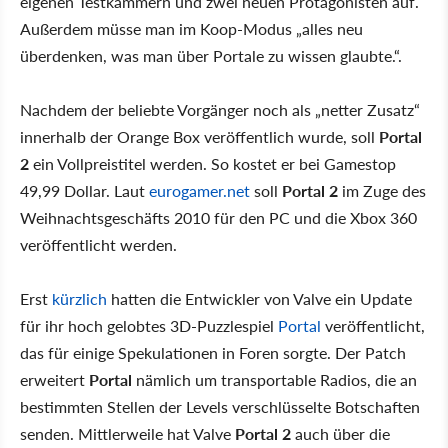
eigenen Testkammern und zwei neuen Protagonisten auf.
Außerdem müsse man im Koop-Modus „alles neu
überdenken, was man über Portale zu wissen glaubte.“.
Nachdem der beliebte Vorgänger noch als „netter Zusatz“
innerhalb der Orange Box veröffentlich wurde, soll
Portal
2
ein Vollpreistitel werden. So kostet er bei Gamestop
49,99 Dollar. Laut
eurogamer.net
soll
Portal 2
im Zuge des
Weihnachtsgeschäfts 2010 für den PC und die Xbox 360
veröffentlicht werden.
Erst
kürzlich
hatten die Entwickler von Valve ein Update
für ihr hoch gelobtes 3D-Puzzlespiel
Portal
veröffentlicht,
das für einige Spekulationen in Foren sorgte. Der Patch
erweitert
Portal
nämlich um transportable Radios, die an
bestimmten Stellen der Levels verschlüsselte Botschaften
senden. Mittlerweile hat Valve
Portal 2
auch über die