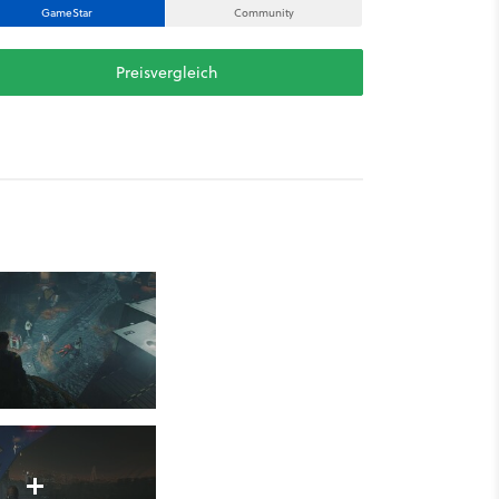
GameStar
Community
Preisvergleich