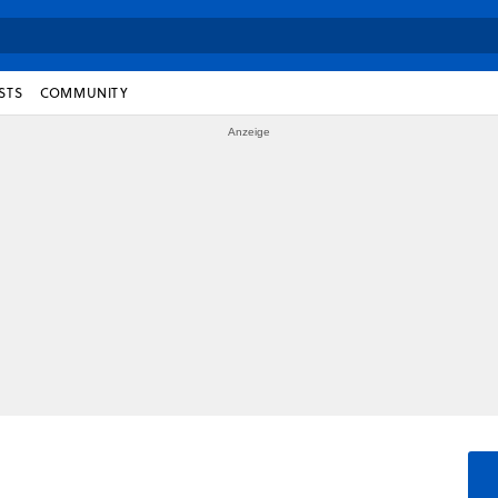
STS
COMMUNITY