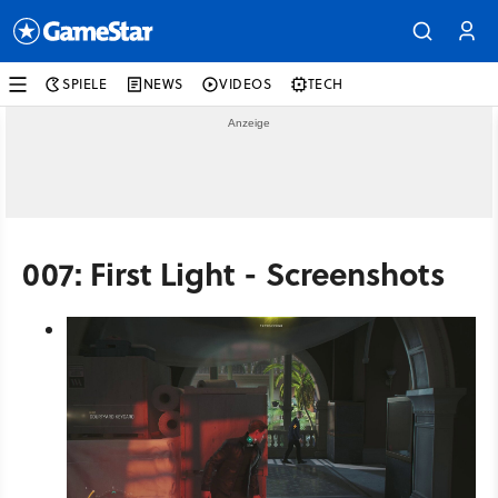
SPIELE
NEWS
VIDEOS
TECH
007: First Light - Screenshots