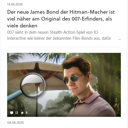
13.06.2025
Der neue James Bond der Hitman-Macher ist
viel näher am Original des 007-Erfinders, als
viele denken
007 sieht in dem neuen Stealth-Action-Spiel von IO
Interactive wie keiner der bekannten Film-Bonds aus, dafür
aber mehr wie das Original.
13
6
08.06.2025