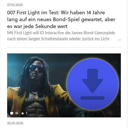
27.05.2026
007 First Light im Test: Wir haben 14 Jahre
lang auf ein neues Bond-Spiel gewartet, aber
es war jede Sekunde wert
Mit First Light will IO Interactive die James-Bond-Lizenzspiele
nach einem langen Schattendasein wieder zurück ins Licht
führen. Ob das klappt, verraten wir im Test.
16
1
26.05.2026