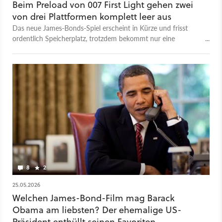
Beim Preload von 007 First Light gehen zwei
von drei Plattformen komplett leer aus
Das neue James-Bonds-Spiel erscheint in Kürze und frisst
ordentlich Speicherplatz, trotzdem bekommt nur eine
Plattform einen Preload.
8
2
25.05.2026
Welchen James-Bond-Film mag Barack
Obama am liebsten? Der ehemalige US-
Präsident enthüllt seinen Favoriten