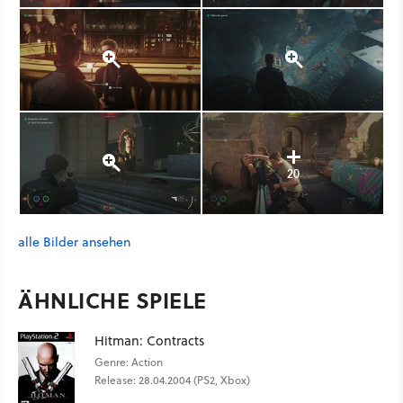
20
alle Bilder ansehen
ÄHNLICHE SPIELE
Hitman: Contracts
Genre: Action
Release: 28.04.2004 (PS2, Xbox)