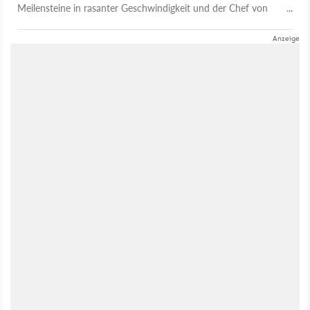
Meilensteine in rasanter Geschwindigkeit und der Chef von
Amazon Games hat schon Ideen für die Zukunft.