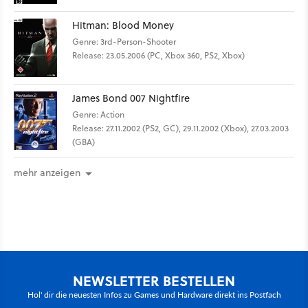
Hitman: Blood Money
Genre: 3rd-Person-Shooter
Release: 23.05.2006 (PC, Xbox 360, PS2, Xbox)
James Bond 007 Nightfire
Genre: Action
Release: 27.11.2002 (PS2, GC), 29.11.2002 (Xbox), 27.03.2003
(GBA)
mehr anzeigen
NEWSLETTER BESTELLEN
Hol' dir die neuesten Infos zu Games und Hardware direkt ins Postfach