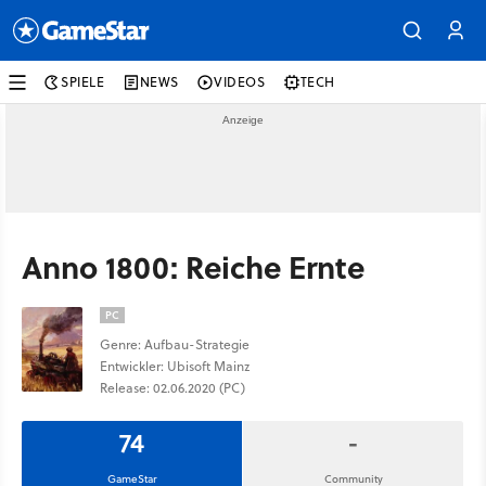
SPIELE
NEWS
VIDEOS
TECH
Anno 1800: Reiche Ernte
PC
Genre: Aufbau-Strategie
Entwickler: Ubisoft Mainz
Release: 02.06.2020 (PC)
74
-
GameStar
Community