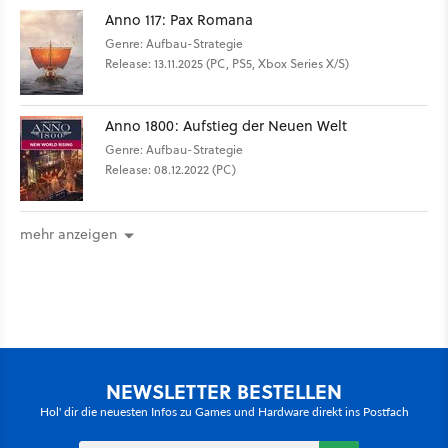
Anno 117: Pax Romana
Genre: Aufbau-Strategie
Release: 13.11.2025 (PC, PS5, Xbox Series X/S)
Anno 1800: Aufstieg der Neuen Welt
Genre: Aufbau-Strategie
Release: 08.12.2022 (PC)
mehr anzeigen
NEWSLETTER BESTELLEN
Hol' dir die neuesten Infos zu Games und Hardware direkt ins Postfach