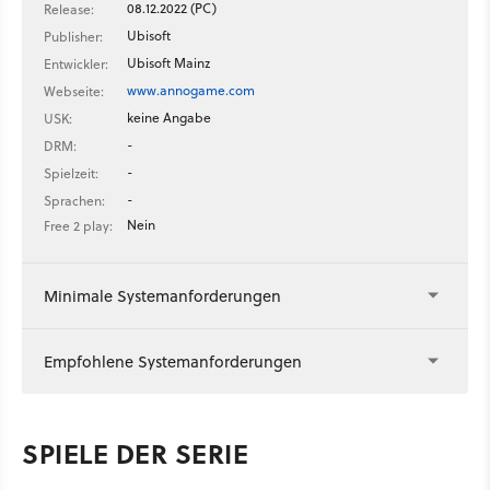
08.12.2022 (PC)
Release:
Ubisoft
Publisher:
Ubisoft Mainz
Entwickler:
www.annogame.com
Webseite:
keine Angabe
USK:
-
DRM:
-
Spielzeit:
-
Sprachen:
Nein
Free 2 play:
Minimale Systemanforderungen
Empfohlene Systemanforderungen
SPIELE DER SERIE