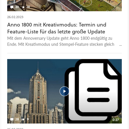
30
14
26.02.2023
Anno 1800 mit Kreativmodus: Termin und
Feature-Liste für das letzte große Update
Mit dem Annoversary Update geht Anno 1800 endgültig zu
Ende. Mit Kreativmodus und Stempel-Feature stecken gleich
zwei Neuerungen drin, die Schönbauer begeistern dürften.
28
9
0:27