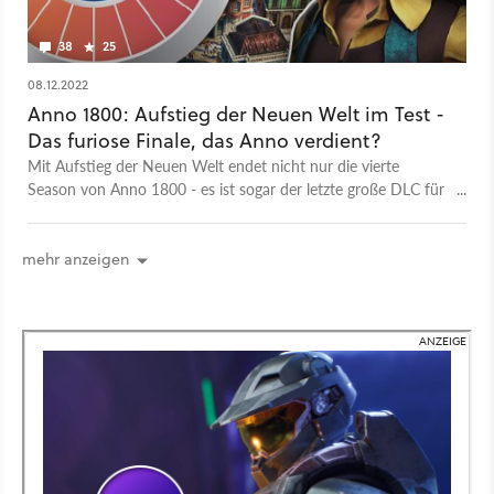
38
25
08.12.2022
Anno 1800: Aufstieg der Neuen Welt im Test -
Das furiose Finale, das Anno verdient?
Mit Aufstieg der Neuen Welt endet nicht nur die vierte
Season von Anno 1800 - es ist sogar der letzte große DLC für
den Aufbaugiganten. Also was hat das Finale zu bieten und
fühlt sich Anno damit wirklich fertig an?
mehr anzeigen