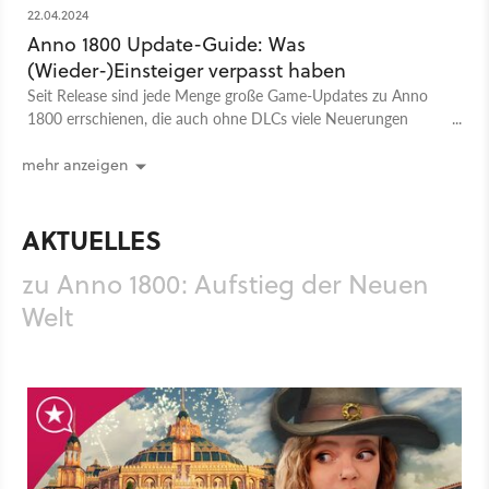
22.04.2024
Anno 1800 Update-Guide: Was
(Wieder-)Einsteiger verpasst haben
Seit Release sind jede Menge große Game-Updates zu Anno
1800 errschienen, die auch ohne DLCs viele Neuerungen
bringen. Hier kommt der große, aktualisierte Überblick!
mehr anzeigen
AKTUELLES
zu Anno 1800: Aufstieg der Neuen
Welt