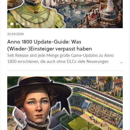
36
31
22.04.2024
Anno 1800 Update-Guide: Was
(Wieder-)Einsteiger verpasst haben
Seit Release sind jede Menge große Game-Updates zu Anno
1800 errschienen, die auch ohne DLCs viele Neuerungen
bringen. Hier kommt der große, aktualisierte Überblick!