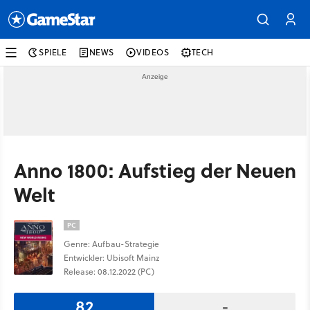
SPIELE
NEWS
VIDEOS
TECH
Anno 1800: Aufstieg der Neuen
Welt
PC
Genre: Aufbau-Strategie
Entwickler: Ubisoft Mainz
Release: 08.12.2022 (PC)
82
-