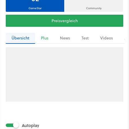
GameStar
Community
Preisvergleich
Übersicht
Plus
News
Test
Videos
Ar
Autoplay