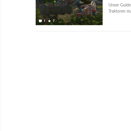
Unser Guide
Traktoren ma
1
7