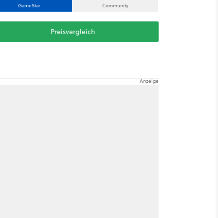
GameStar
Community
Preisvergleich