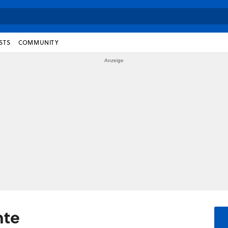
STS
COMMUNITY
nte