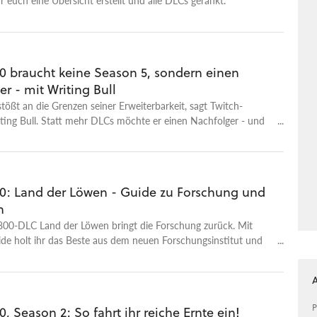
0 braucht keine Season 5, sondern einen
r - mit Writing Bull
ößt an die Grenzen seiner Erweiterbarkeit, sagt Twitch-
ting Bull. Statt mehr DLCs möchte er einen Nachfolger - und
es.
0: Land der Löwen - Guide zu Forschung und
n
00-DLC Land der Löwen bringt die Forschung zurück. Mit
de holt ihr das Beste aus dem neuen Forschungsinstitut und
rten!
P
, Season 2: So fahrt ihr reiche Ernte ein!