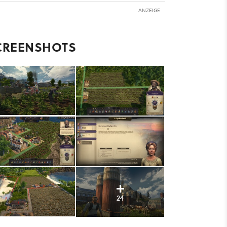
ANZEIGE
CREENSHOTS
24