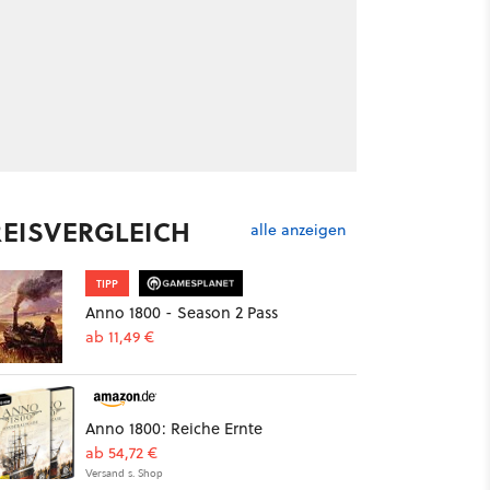
REISVERGLEICH
alle anzeigen
TIPP
Anno 1800 - Season 2 Pass
ab 11,49 €
Anno 1800: Reiche Ernte
ab 54,72 €
Versand s. Shop