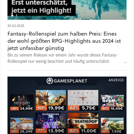
1
25.02.2025
Fantasy-Rollenspiel zum halben Preis: Eines
der wohl größten RPG-Highlights aus 2024 ist
jetzt unfassbar günstig
Bis zu seinem Release vor einem Jahr wurde dieses Fantasy-
Rollenspiel nur wenig beachtet und häufig unterschätzt.
Mittlerweile ist es aber ein echtes Highlight und derzeit richtig
günstig zu haben.