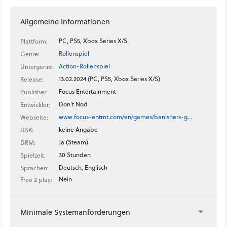
Allgemeine Informationen
PC, PS5, Xbox Series X/S
Plattform:
Rollenspiel
Genre:
Action-Rollenspiel
Untergenre:
13.02.2024 (PC, PS5, Xbox Series X/S)
Release:
Focus Entertainment
Publisher:
Don't Nod
Entwickler:
www.focus-entmt.com/en/games/banishers-g…
Webseite:
keine Angabe
USK:
Ja (Steam)
DRM:
30 Stunden
Spielzeit:
Deutsch, Englisch
Sprachen:
Nein
Free 2 play:
Minimale Systemanforderungen