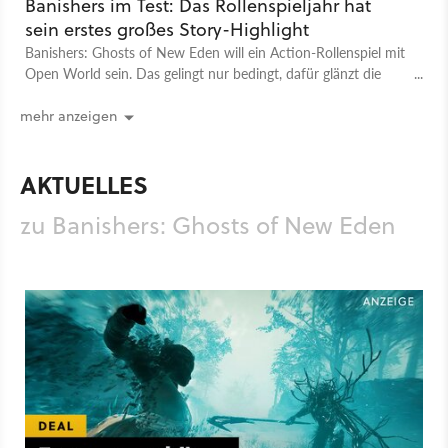
Banishers im Test: Das Rollenspieljahr hat
sein erstes großes Story-Highlight
Banishers: Ghosts of New Eden will ein Action-Rollenspiel mit
Open World sein. Das gelingt nur bedingt, dafür glänzt die
Story im Test aber umso mehr.
mehr anzeigen
AKTUELLES
zu Banishers: Ghosts of New Eden