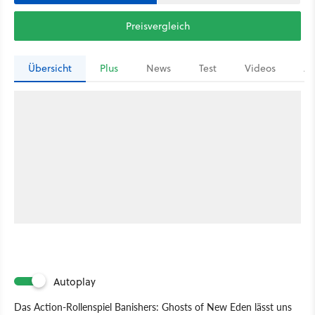
Preisvergleich
Übersicht
Plus
News
Test
Videos
Ar
Autoplay
Das Action-Rollenspiel Banishers: Ghosts of New Eden lässt uns