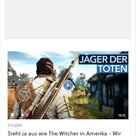
7
6
15:15
17.11.2023
Sieht ja aus wie The Witcher in Amerika - Wir