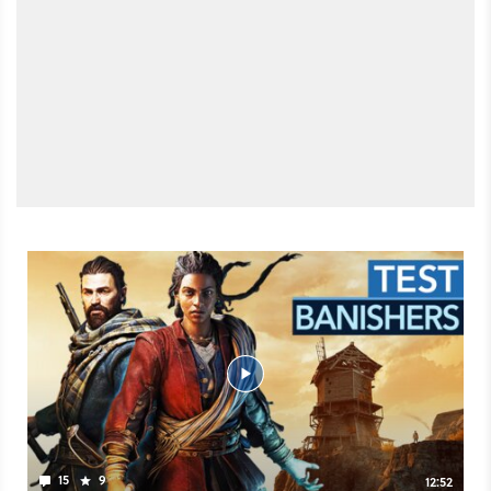
15
9
12:52