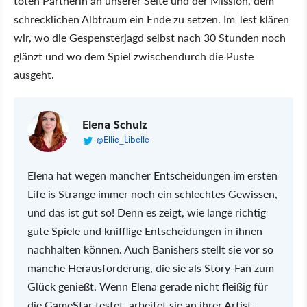
toten Partnerin an unserer Seite und der Mission, dem
schrecklichen Albtraum ein Ende zu setzen. Im Test klären
wir, wo die Gespensterjagd selbst nach 30 Stunden noch
glänzt und wo dem Spiel zwischendurch die Puste
ausgeht.
Elena Schulz
@Ellie_Libelle
Elena hat wegen mancher Entscheidungen im ersten
Life is Strange immer noch ein schlechtes Gewissen,
und das ist gut so! Denn es zeigt, wie lange richtig
gute Spiele und knifflige Entscheidungen in ihnen
nachhalten können. Auch Banishers stellt sie vor so
manche Herausforderung, die sie als Story-Fan zum
Glück genießt. Wenn Elena gerade nicht fleißig für
die GameStar testet, arbeitet sie an ihrer Artist-