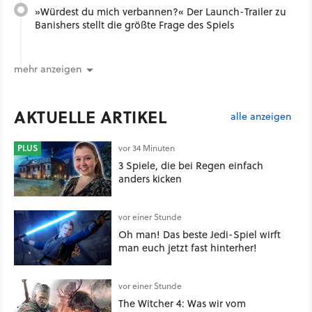
»Würdest du mich verbannen?« Der Launch-Trailer zu
Banishers stellt die größte Frage des Spiels
mehr anzeigen
AKTUELLE ARTIKEL
alle anzeigen
PLUS
vor 34 Minuten
3 Spiele, die bei Regen einfach
anders kicken
vor einer Stunde
Oh man! Das beste Jedi-Spiel wirft
man euch jetzt fast hinterher!
vor einer Stunde
The Witcher 4: Was wir vom