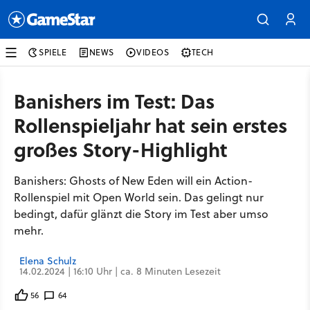
SPIELE
NEWS
VIDEOS
TECH
Banishers im Test: Das
Rollenspieljahr hat sein erstes
großes Story-Highlight
Banishers: Ghosts of New Eden will ein Action-
Rollenspiel mit Open World sein. Das gelingt nur
bedingt, dafür glänzt die Story im Test aber umso
mehr.
Elena Schulz
14.02.2024 | 16:10 Uhr | ca. 8 Minuten Lesezeit
56
64