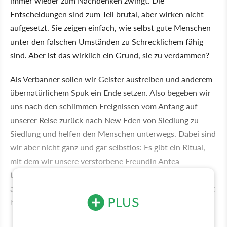
immer wieder zum Nachdenken zwingt. Die
Entscheidungen sind zum Teil brutal, aber wirken nicht
aufgesetzt. Sie zeigen einfach, wie selbst gute Menschen
unter den falschen Umständen zu Schrecklichem fähig
sind. Aber ist das wirklich ein Grund, sie zu verdammen?
Als Verbanner sollen wir Geister austreiben und anderem
übernatürlichem Spuk ein Ende setzen. Also begeben wir
uns nach den schlimmen Ereignissen vom Anfang auf
unserer Reise zurück nach New Eden von Siedlung zu
Siedlung und helfen den Menschen unterwegs. Dabei sind
wir aber nicht ganz und gar selbstlos: Es gibt ein Ritual,
mit dem wir unsere verstorbene Freundin Antea
theoretisch zurückbringen könnten. Dazu müssen
allerdings viele Menschen opfern und deren Lebensessenz
horten.