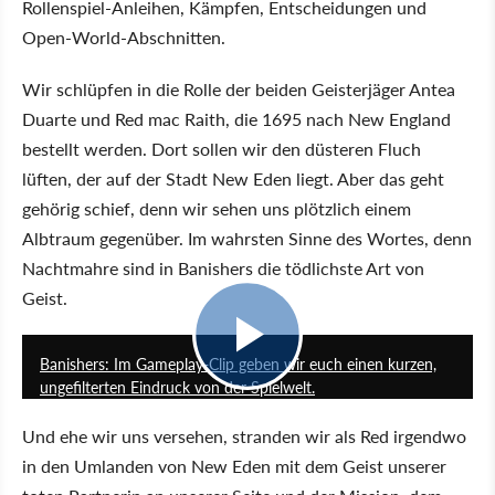
Rollenspiel-Anleihen, Kämpfen, Entscheidungen und
Open-World-Abschnitten.
Wir schlüpfen in die Rolle der beiden Geisterjäger Antea
Duarte und Red mac Raith, die 1695 nach New England
bestellt werden. Dort sollen wir den düsteren Fluch
lüften, der auf der Stadt New Eden liegt. Aber das geht
gehörig schief, denn wir sehen uns plötzlich einem
Albtraum gegenüber. Im wahrsten Sinne des Wortes, denn
Nachtmahre sind in Banishers die tödlichste Art von
Geist.
1:03
Banishers: Im Gameplay-Clip geben wir euch einen kurzen,
ungefilterten Eindruck von der Spielwelt.
Und ehe wir uns versehen, stranden wir als Red irgendwo
in den Umlanden von New Eden mit dem Geist unserer