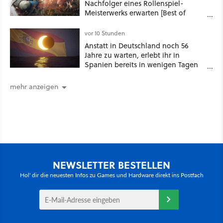
Nachfolger eines Rollenspiel-
Meisterwerks erwarten [Best of
GameStar]
vor 10 Stunden
Anstatt in Deutschland noch 56
Jahre zu warten, erlebt ihr in
Spanien bereits in wenigen Tagen
ein schattiges Sommer-Spektakel
mehr anzeigen
NEWSLETTER BESTELLEN
Hol' dir die neuesten Infos zu Games und Hardware direkt ins Postfach