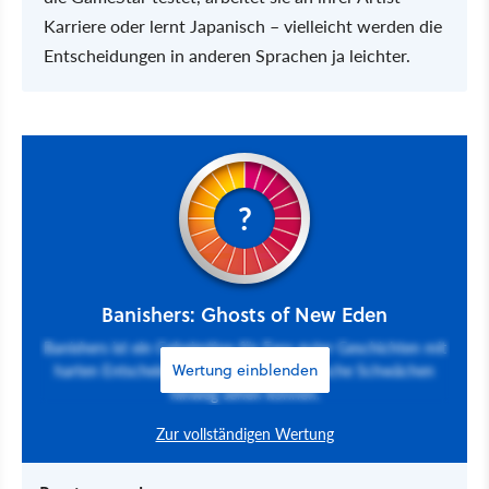
Karriere oder lernt Japanisch – vielleicht werden die
Entscheidungen in anderen Sprachen ja leichter.
?
Banishers: Ghosts of New Eden
Banishers ist ein Geheimtipp für Fans guter Geschichten mit
harten Entscheidungen, die über spielerische Schwächen
Wertung einblenden
hinweg sehen können.
Zur vollständigen Wertung