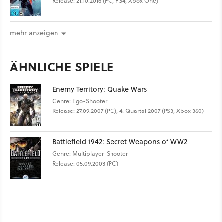
Release: 21.10.2016 (PC, PS4, Xbox One)
mehr anzeigen
ÄHNLICHE SPIELE
Enemy Territory: Quake Wars
Genre: Ego-Shooter
Release: 27.09.2007 (PC), 4. Quartal 2007 (PS3, Xbox 360)
Battlefield 1942: Secret Weapons of WW2
Genre: Multiplayer-Shooter
Release: 05.09.2003 (PC)