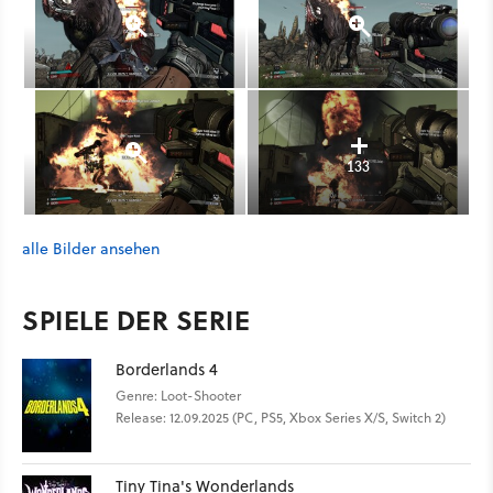
133
alle Bilder ansehen
SPIELE DER SERIE
Borderlands 4
Genre: Loot-Shooter
Release: 12.09.2025 (PC, PS5, Xbox Series X/S, Switch 2)
Tiny Tina's Wonderlands