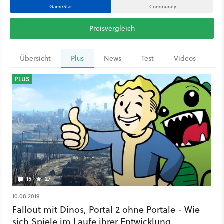
GameStar
Community
Preisvergleich
Übersicht
Plus
News
Test
Videos
Ar
PLUS
15
27
10.08.2019
Fallout mit Dinos, Portal 2 ohne Portale - Wie
sich Spiele im Laufe ihrer Entwicklung