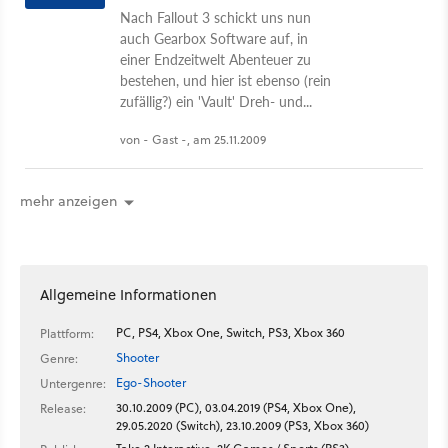
Nach Fallout 3 schickt uns nun
auch Gearbox Software auf, in
einer Endzeitwelt Abenteuer zu
bestehen, und hier ist ebenso (rein
zufällig?) ein 'Vault' Dreh- und...
von - Gast -, am 25.11.2009
mehr anzeigen
Allgemeine Informationen
PC, PS4, Xbox One, Switch, PS3, Xbox 360
Plattform:
Shooter
Genre:
Ego-Shooter
Untergenre:
30.10.2009 (PC), 03.04.2019 (PS4, Xbox One),
Release:
29.05.2020 (Switch), 23.10.2009 (PS3, Xbox 360)