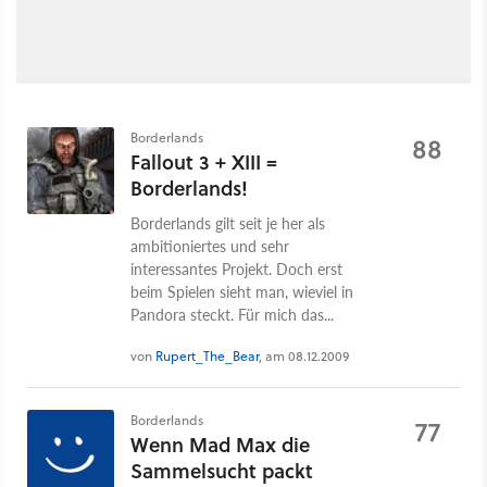
Borderlands
88
Fallout 3 + XIII =
Borderlands!
Borderlands gilt seit je her als
ambitioniertes und sehr
interessantes Projekt. Doch erst
beim Spielen sieht man, wieviel in
Pandora steckt. Für mich das...
von
Rupert_The_Bear
, am 08.12.2009
Borderlands
77
Wenn Mad Max die
Sammelsucht packt