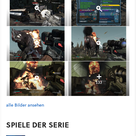
133
alle Bilder ansehen
SPIELE DER SERIE