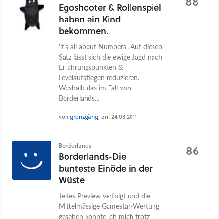
88
Egoshooter & Rollenspiel
haben ein Kind
bekommen.
'it's all about Numbers'. Auf diesen
Satz lässt sich die ewige Jagd nach
Erfahrungspunkten &
Levelaufstiegen reduzieren.
Weshalb das im Fall von
Borderlands...
von
grenzgäng
, am 24.03.2011
Borderlands
86
Borderlands-Die
bunteste Einöde in der
Wüste
Jedes Preview verfolgt und die
Mittelmässige Gamestar-Wertung
gesehen konnte ich mich trotz