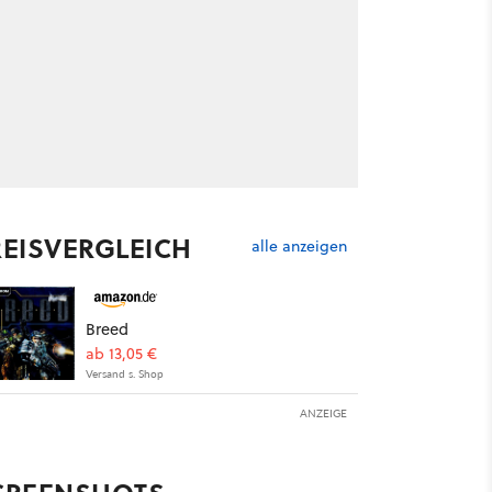
REISVERGLEICH
alle anzeigen
Breed
ab 13,05 €
Versand s. Shop
ANZEIGE