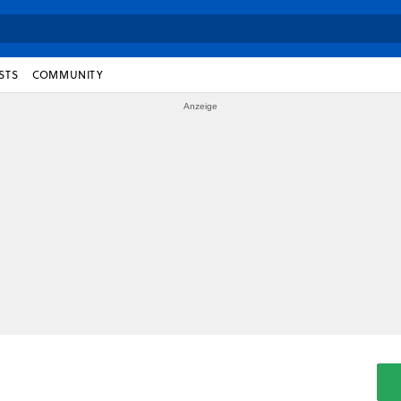
STS
COMMUNITY