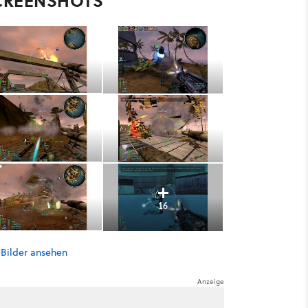
CREENSHOTS
16
 Bilder ansehen