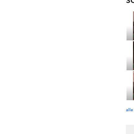
S
alle