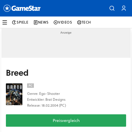
SPIELE
NEWS
VIDEOS
TECH
Breed
PC
Genre: Ego-Shooter
Entwickler: Brat Designs
Release: 18.02.2004 (PC)
Preisvergleich