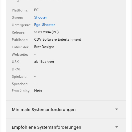
PC
Plattform:
Shooter
Genre:
Ego-Shooter
Untergenre:
18.02.2004 (PC)
Release:
CDV Software Entertainment
Publisher:
Brat Designs
Entwickler:
-
Webseite:
ab 16 Jahren
USK:
-
DRM:
-
Spielzeit:
-
Sprachen:
Nein
Free 2 play:
Minimale Systemanforderungen
Empfohlene Systemanforderungen