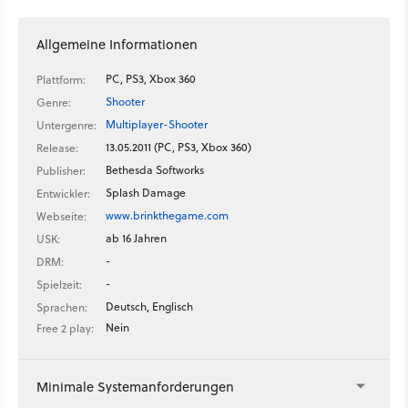
Allgemeine Informationen
PC, PS3, Xbox 360
Plattform:
Shooter
Genre:
Multiplayer-Shooter
Untergenre:
13.05.2011 (PC, PS3, Xbox 360)
Release:
Bethesda Softworks
Publisher:
Splash Damage
Entwickler:
www.brinkthegame.com
Webseite:
ab 16 Jahren
USK:
-
DRM:
-
Spielzeit:
Deutsch, Englisch
Sprachen:
Nein
Free 2 play:
Minimale Systemanforderungen