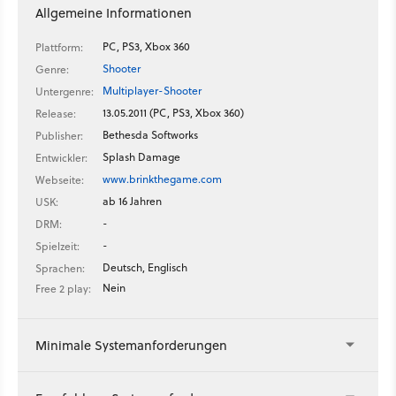
Allgemeine Informationen
PC, PS3, Xbox 360
Plattform:
Shooter
Genre:
Multiplayer-Shooter
Untergenre:
13.05.2011 (PC, PS3, Xbox 360)
Release:
Bethesda Softworks
Publisher:
Splash Damage
Entwickler:
www.brinkthegame.com
Webseite:
ab 16 Jahren
USK:
-
DRM:
-
Spielzeit:
Deutsch, Englisch
Sprachen:
Nein
Free 2 play:
Minimale Systemanforderungen