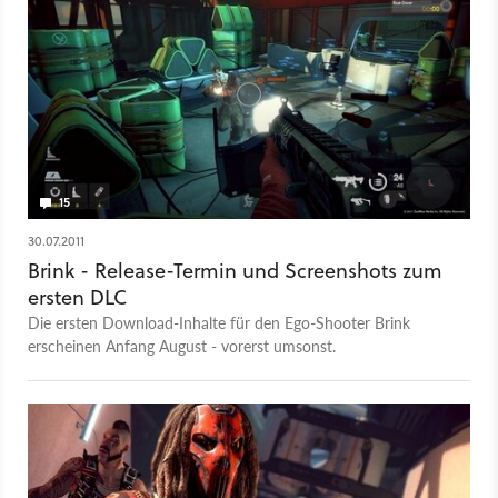
15
30.07.2011
Brink - Release-Termin und Screenshots zum
ersten DLC
Die ersten Download-Inhalte für den Ego-Shooter Brink
erscheinen Anfang August - vorerst umsonst.