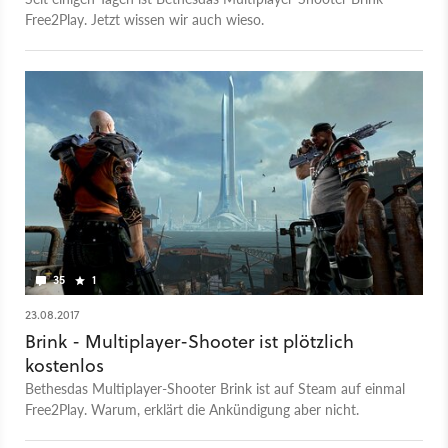
Free2Play. Jetzt wissen wir auch wieso.
35
1
23.08.2017
Brink - Multiplayer-Shooter ist plötzlich
kostenlos
Bethesdas Multiplayer-Shooter Brink ist auf Steam auf einmal
Free2Play. Warum, erklärt die Ankündigung aber nicht.