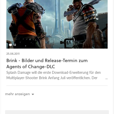
12
25.06.2011
Brink - Bilder und Release-Termin zum
Agents of Change-DLC
Splash Damage will die erste Download-Erweiterung für den
Multiplayer-Shooter Brink Anfang Juli veröffentlichen. Der
Agents of Change-DLC soll die ersten zwei Wochen lang
kostenlos angeboten werden.
mehr anzeigen