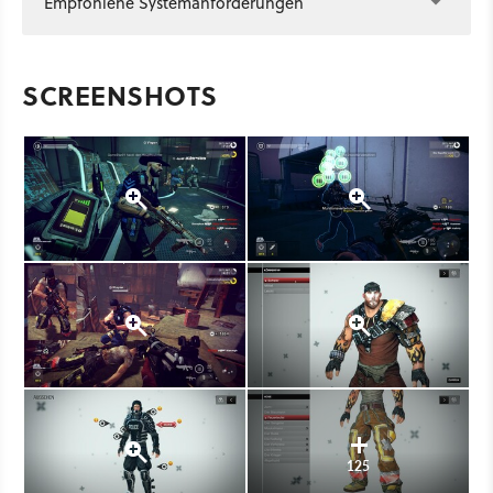
Empfohlene Systemanforderungen
SCREENSHOTS
125