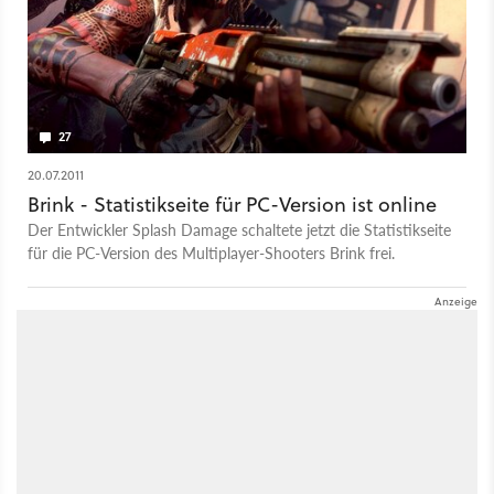
27
20.07.2011
Brink - Statistikseite für PC-Version ist online
Der Entwickler Splash Damage schaltete jetzt die Statistikseite
für die PC-Version des Multiplayer-Shooters Brink frei.