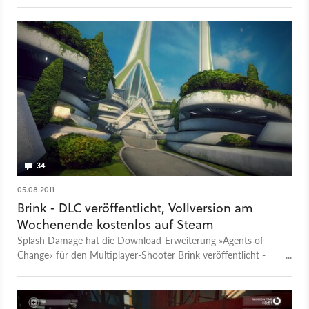
34
05.08.2011
Brink - DLC veröffentlicht, Vollversion am
Wochenende kostenlos auf Steam
Splash Damage hat die Download-Erweiterung »Agents of
Change« für den Multiplayer-Shooter Brink veröffentlicht -
vorerst kostenlos. Das ganze Spiel gibt es das Wochenende
über zudem ebenfalls kostenlos auf Steam.