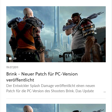
29
19.07.2011
Brink - Neuer Patch für PC-Version
veröffentlicht
Der Entwickler Splash Damage veröffentlicht einen neuen
Patch für die PC-Version des Shooters Brink. Das Update
nimmt unter anderem Änderungen am Interface vor.