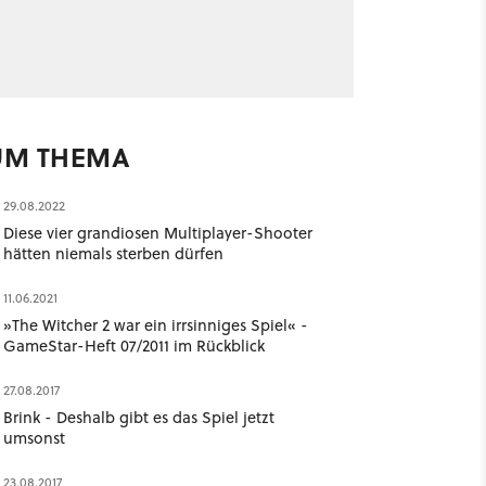
UM THEMA
29.08.2022
Diese vier grandiosen Multiplayer-Shooter
hätten niemals sterben dürfen
11.06.2021
»The Witcher 2 war ein irrsinniges Spiel« -
GameStar-Heft 07/2011 im Rückblick
27.08.2017
Brink - Deshalb gibt es das Spiel jetzt
umsonst
23.08.2017