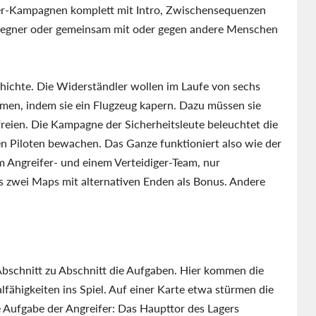
yer-Kampagnen komplett mit Intro, Zwischensequenzen
egner oder gemeinsam mit oder gegen andere Menschen
schichte. Die Widerständler wollen im Laufe von sechs
mmen, indem sie ein Flugzeug kapern. Dazu müssen sie
freien. Die Kampagne der Sicherheitsleute beleuchtet die
n Piloten bewachen. Das Ganze funktioniert also wie der
m Angreifer- und einem Verteidiger-Team, nur
s zwei Maps mit alternativen Enden als Bonus. Andere
Abschnitt zu Abschnitt die Aufgaben. Hier kommen die
lfähigkeiten ins Spiel. Auf einer Karte etwa stürmen die
te Aufgabe der Angreifer: Das Haupttor des Lagers