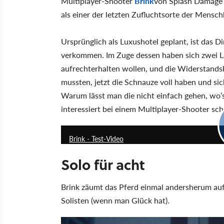
Multiplayer-Shooter
Brink
von Splash Damage u
als einer der letzten Zufluchtsorte der Mensc
Ursprünglich als Luxushotel geplant, ist das 
verkommen. Im Zuge dessen haben sich zwei Lag
aufrechterhalten wollen, und die Widerstands
mussten, jetzt die Schnauze voll haben und si
Warum lässt man die nicht einfach gehen, wo’s
interessiert bei einem Multiplayer-Shooter sch
Brink - Test-Video
Solo für acht
Brink zäumt das Pferd einmal andersherum auf.
Solisten (wenn man Glück hat).