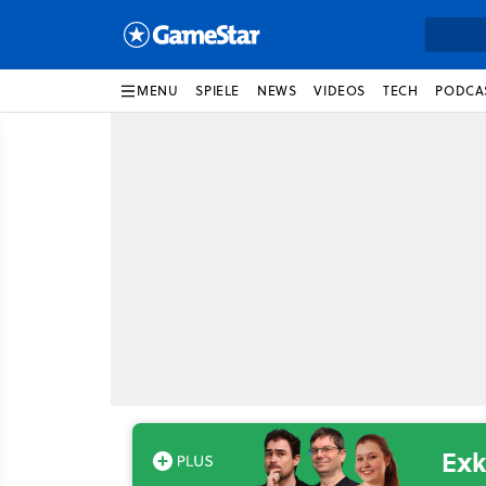
MENU
SPIELE
NEWS
VIDEOS
TECH
PODCA
Exk