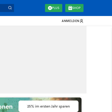
PLUS
SHOP
ANMELDEN
ionen
25% im ersten Jahr sparen