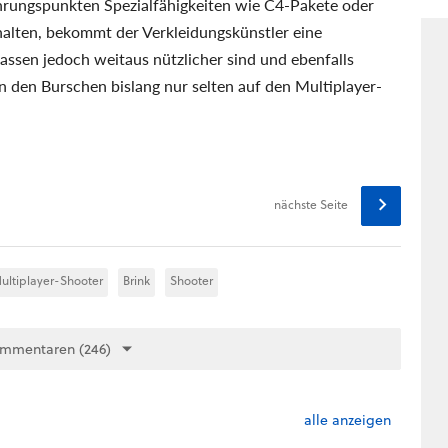
hrungspunkten Spezialfähigkeiten wie C4-Pakete oder
alten, bekommt der Verkleidungskünstler eine
assen jedoch weitaus nützlicher sind und ebenfalls
n den Burschen bislang nur selten auf den Multiplayer-
nächste Seite
ultiplayer-Shooter
Brink
Shooter
ommentaren (246)
alle anzeigen