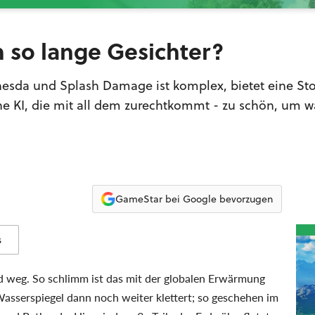
m so lange Gesichter?
hesda und Splash Damage ist komplex, bietet eine Sto
e KI, die mit all dem zurechtkommt - zu schön, um w
GameStar bei Google bevorzugen
s
nd weg. So schlimm ist das mit der globalen Erwärmung
Wasserspiegel dann noch weiter klettert; so geschehen im