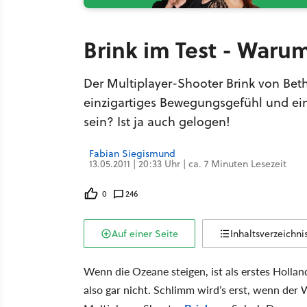
Brink im Test - Waru
Der Multiplayer-Shooter Brink von Bet
einzigartiges Bewegungsgefühl und ein
sein? Ist ja auch gelogen!
Fabian Siegismund
13.05.2011 | 20:33 Uhr | ca. 7 Minuten Lesezeit
0
246
Auf einer Seite
Inhaltsverzeichni
Wenn die Ozeane steigen, ist als erstes Holla
also gar nicht. Schlimm wird’s erst, wenn der 