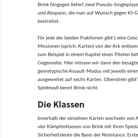
Brink hingegen liefert zwei Pseudo-Singlepla
und Abspann, die man auf Wunsch gegen KI-G
bestreitet.
Für jede der beiden Fraktionen gibt’s eine Ge
Missionen (sprich: Karten) von der Ark entko
zum Beispiel in einem Kapitel einen Piloten be
Gegenseite. Hier müssen wir dann den besagte
genretypische Assault-Modus mit jeweils eine
ausgeweitet auf sechs Karten. Obendrein gibt’
Spielmodi kennt Brink nicht.
Die Klassen
Innerhalb der einzelnen Karten wechseln von 
vier Kämpferklassen von Brink mit ihren Spezia
Sicherheitsleute die Basis der Resistance. Ers