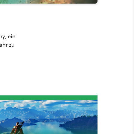
ry, ein
ahr zu