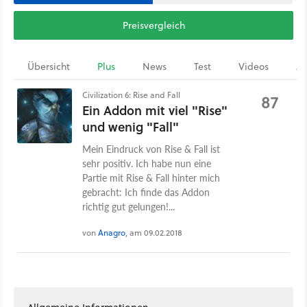
Preisvergleich
Übersicht
Plus
News
Test
Videos
Ar
Civilization 6: Rise and Fall
87
Ein Addon mit viel "Rise"
und wenig "Fall"
Mein Eindruck von Rise & Fall ist
sehr positiv. Ich habe nun eine
Partie mit Rise & Fall hinter mich
gebracht: Ich finde das Addon
richtig gut gelungen!...
von
Anagro
, am 09.02.2018