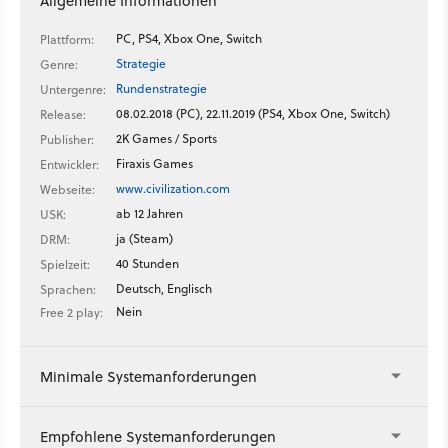
Allgemeine Informationen
PC, PS4, Xbox One, Switch
Plattform:
Strategie
Genre:
Rundenstrategie
Untergenre:
08.02.2018 (PC), 22.11.2019 (PS4, Xbox One, Switch)
Release:
2K Games / Sports
Publisher:
Firaxis Games
Entwickler:
www.civilization.com
Webseite:
ab 12 Jahren
USK:
ja (Steam)
DRM:
40 Stunden
Spielzeit:
Deutsch, Englisch
Sprachen:
Nein
Free 2 play:
Minimale Systemanforderungen
Empfohlene Systemanforderungen