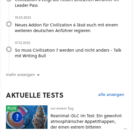
Leader Pass
19.03.2023
Neues Addon für Civilization 6 lässt euch mit einem
weiteren deutschen Anführer regieren
07.12.2022
So muss Civilization 7 werden und nicht anders - Talk
mit Writing Bull
mehr anzeigen
AKTUELLE TESTS
alle anzeigen
PLUS
vor einem Tag
Reanimal-DLC im Test: Ein gewohnt
atmosphärischer Appetithappen,
der einen extrem bitteren
Nachgeschmack hinterlässt