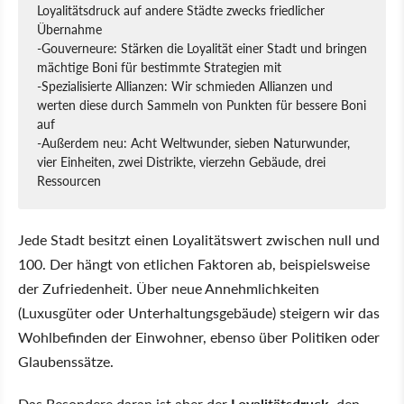
Loyalitätsdruck auf andere Städte zwecks friedlicher
Übernahme
-Gouverneure: Stärken die Loyalität einer Stadt und bringen
mächtige Boni für bestimmte Strategien mit
-Spezialisierte Allianzen: Wir schmieden Allianzen und
werten diese durch Sammeln von Punkten für bessere Boni
auf
-Außerdem neu: Acht Weltwunder, sieben Naturwunder,
vier Einheiten, zwei Distrikte, vierzehn Gebäude, drei
Ressourcen
Jede Stadt besitzt einen Loyalitätswert zwischen null und
100. Der hängt von etlichen Faktoren ab, beispielsweise
der Zufriedenheit. Über neue Annehmlichkeiten
(Luxusgüter oder Unterhaltungsgebäude) steigern wir das
Wohlbefinden der Einwohner, ebenso über Politiken oder
Glaubenssätze.
Das Besondere daran ist aber der
Loyalitätsdruck
, den