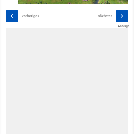
vorheriges
nächstes