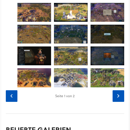
Seite
1
von 2
BELIEBTE GALERIEN