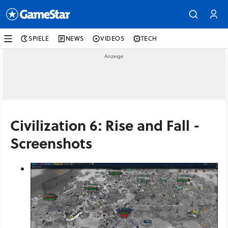
SPIELE
NEWS
VIDEOS
TECH
Civilization 6: Rise and Fall -
Screenshots