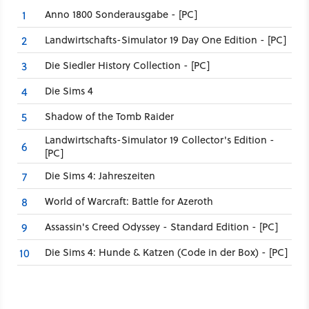
Anno 1800 Sonderausgabe - [PC]
1
Landwirtschafts-Simulator 19 Day One Edition - [PC]
2
Die Siedler History Collection - [PC]
3
Die Sims 4
4
Shadow of the Tomb Raider
5
Landwirtschafts-Simulator 19 Collector's Edition -
6
[PC]
Die Sims 4: Jahreszeiten
7
World of Warcraft: Battle for Azeroth
8
Assassin's Creed Odyssey - Standard Edition - [PC]
9
Die Sims 4: Hunde & Katzen (Code in der Box) - [PC]
10