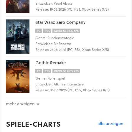
Entwickler: Pearl Abyss
Release: 19.03.2026 (PC, PS5, Xbox Series X/S)
Star Wars: Zero Company
PC
PS5
XBOX SERIES X/S
Genre: Rundenstrategie
Entwickler: Bit Reactor
Release: 27.08.2026 (PC, PS5, Xbox Series X/S)
Gothic Remake
PC
PS5
XBOX SERIES X/S
Genre: Rollenspiel
Entwickler: Alkimia Interactive
Release: 05.06.2026 (PC, PS5, Xbox Series X/S)
mehr anzeigen
SPIELE-CHARTS
alle anzeigen