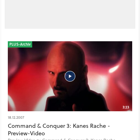
PLUS-Archiv
3:23
18.12.2007
Command & Conquer 3: Kanes Rache -
Preview-Video