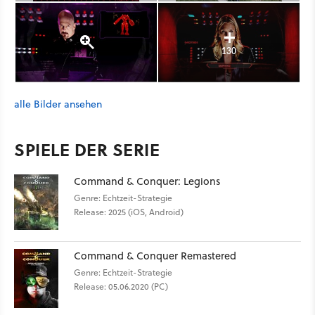
130
alle Bilder ansehen
SPIELE DER SERIE
Command & Conquer: Legions
Genre: Echtzeit-Strategie
Release: 2025 (iOS, Android)
Command & Conquer Remastered
Genre: Echtzeit-Strategie
Release: 05.06.2020 (PC)