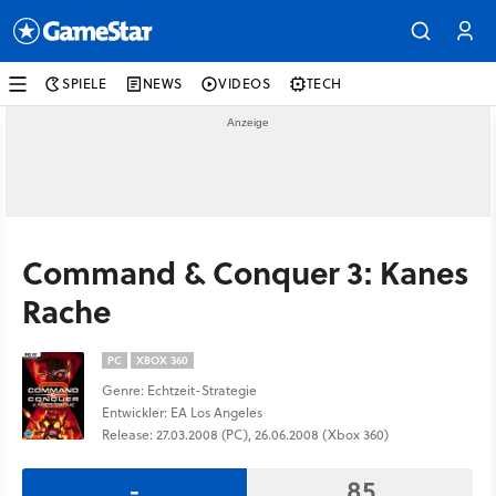
SPIELE
NEWS
VIDEOS
TECH
Command & Conquer 3: Kanes
Rache
PC
XBOX 360
Genre: Echtzeit-Strategie
Entwickler: EA Los Angeles
Release: 27.03.2008 (PC), 26.06.2008 (Xbox 360)
-
85