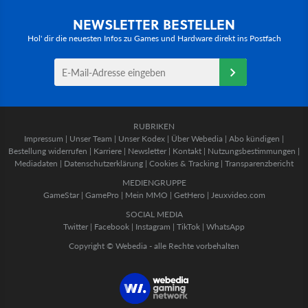
NEWSLETTER BESTELLEN
Hol' dir die neuesten Infos zu Games und Hardware direkt ins Postfach
RUBRIKEN
Impressum
|
Unser Team
|
Unser Kodex
|
Über Webedia
|
Abo kündigen
|
Bestellung widerrufen
|
Karriere
|
Newsletter
|
Kontakt
|
Nutzungsbestimmungen
|
Mediadaten
|
Datenschutzerklärung
|
Cookies & Tracking
|
Transparenzbericht
MEDIENGRUPPE
GameStar
|
GamePro
|
Mein MMO
|
GetHero
|
Jeuxvideo.com
SOCIAL MEDIA
Twitter
|
Facebook
|
Instagram
|
TikTok
|
WhatsApp
Copyright © Webedia - alle Rechte vorbehalten