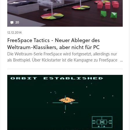
20
12.12.2014
FreeSpace Tactics - Neuer Ableger des
Weltraum-Klassikers, aber nicht für PC
Die Weltraum-Serie FreeSpace wird fortgesetzt, allerdings nur
als Brettspiel. Über Kickstarter ist die Kampagne zu FreeSpace
Tactics angelaufen. Das Spiel wird auch nur für Kickstarter-
Unterstützer angeboten werden.