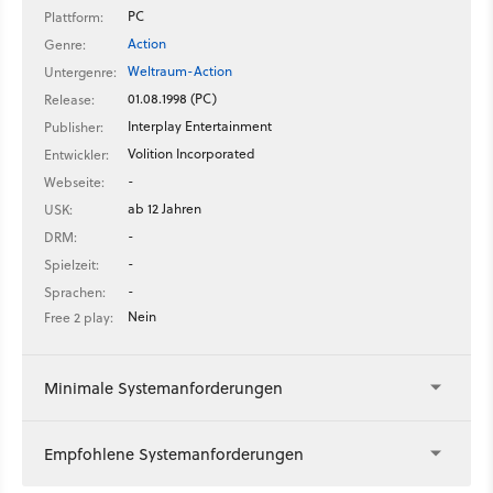
PC
Plattform:
Action
Genre:
Weltraum-Action
Untergenre:
01.08.1998 (PC)
Release:
Interplay Entertainment
Publisher:
Volition Incorporated
Entwickler:
-
Webseite:
ab 12 Jahren
USK:
-
DRM:
-
Spielzeit:
-
Sprachen:
Nein
Free 2 play:
Minimale Systemanforderungen
Empfohlene Systemanforderungen