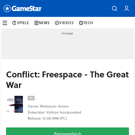
SPIELE
NEWS
VIDEOS
TECH
Conflict: Freespace - The Great
War
PC
Genre: Weltraum-Action
Entwickler: Volition Incorporated
Release: 01.08.1998 (PC)
Preisvergleich