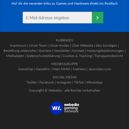
Hol' dir die neuesten Infos zu Games und Hardware direkt ins Postfach
RUBRIKEN
Impressum
|
Unser Team
|
Unser Kodex
|
Über Webedia
|
Abo kündigen
|
Bestellung widerrufen
|
Karriere
|
Newsletter
|
Kontakt
|
Nutzungsbestimmungen
|
Mediadaten
|
Datenschutzerklärung
|
Cookies & Tracking
|
Transparenzbericht
MEDIENGRUPPE
GameStar
|
GamePro
|
Mein MMO
|
GetHero
|
Jeuxvideo.com
SOCIAL MEDIA
Twitter
|
Facebook
|
Instagram
|
TikTok
|
WhatsApp
Copyright © Webedia - alle Rechte vorbehalten