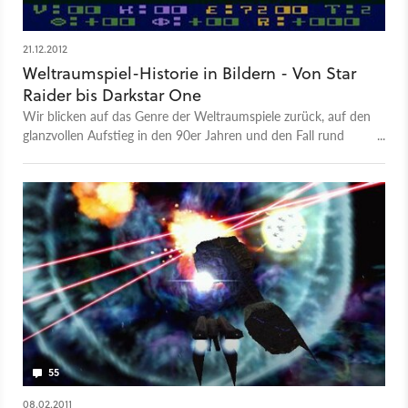
21.12.2012
Weltraumspiel-Historie in Bildern - Von Star
Raider bis Darkstar One
Wir blicken auf das Genre der Weltraumspiele zurück, auf den
glanzvollen Aufstieg in den 90er Jahren und den Fall rund
zehn Jahre später.
55
08.02.2011