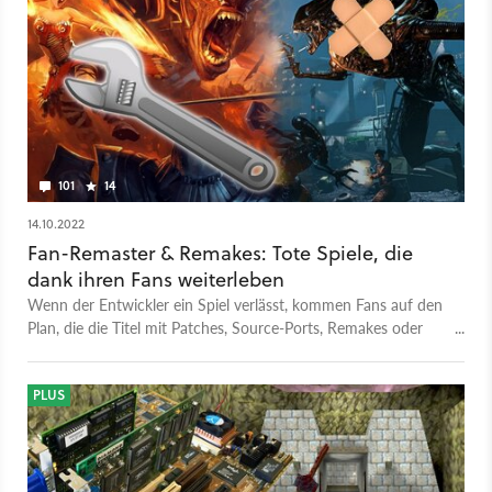
101
14
14.10.2022
Fan-Remaster & Remakes: Tote Spiele, die
dank ihren Fans weiterleben
Wenn der Entwickler ein Spiel verlässt, kommen Fans auf den
Plan, die die Titel mit Patches, Source-Ports, Remakes oder
Remastern am Leben halten.
PLUS