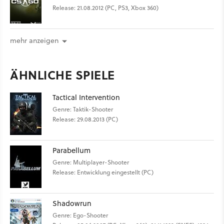
Release: 21.08.2012 (PC, PS3, Xbox 360)
mehr anzeigen
ÄHNLICHE SPIELE
Tactical Intervention
Genre: Taktik-Shooter
Release: 29.08.2013 (PC)
Parabellum
Genre: Multiplayer-Shooter
Release: Entwicklung eingestellt (PC)
Shadowrun
Genre: Ego-Shooter