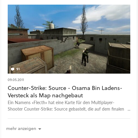
91
09.05.2011
Counter-Strike: Source - Osama Bin Ladens-
Versteck als Map nachgebaut
Ein Namens »Flecth« hat eine Karte für den Multiplayer-
Shooter Counter-Strike: Source gebastelt, die auf dem finalen
Versteck von Osama Bin Laden basiert.
mehr anzeigen