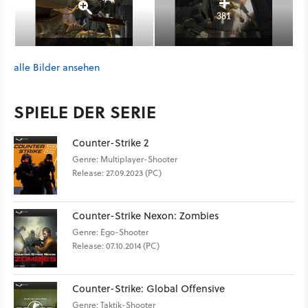
381
alle Bilder ansehen
SPIELE DER SERIE
Counter-Strike 2
Genre: Multiplayer-Shooter
Release: 27.09.2023 (PC)
Counter-Strike Nexon: Zombies
Genre: Ego-Shooter
Release: 07.10.2014 (PC)
Counter-Strike: Global Offensive
Genre: Taktik-Shooter