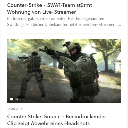
Counter-Strike - SWAT-Team stürmt
Wohnung von Live-Streamer
Im Internet gab es einen erneuten Fall des sogenannten
Swattings. Ein bisher Unbekannter hetzt einem Live-Streamer
durch eine Falschmeldung bei der Polizei ein SWAT-Team auf
den Hals.
15
12.08.2014
Counter Strike: Source - Beeindruckender
Clip zeigt Abwehr eines Headshots