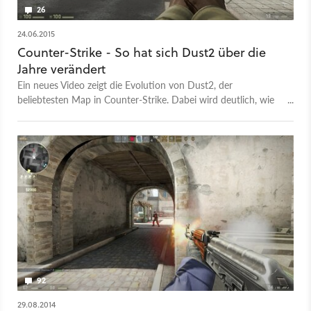
26
24.06.2015
Counter-Strike - So hat sich Dust2 über die
Jahre verändert
Ein neues Video zeigt die Evolution von Dust2, der
beliebtesten Map in Counter-Strike. Dabei wird deutlich, wie
sehr sich zwar die Grafik geändert hat, das generelle Layout
und die Spielbarkeit aber beibehalten wurden.
92
29.08.2014