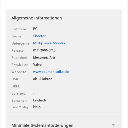
Allgemeine Informationen
PC
Plattform:
Shooter
Genre:
Multiplayer-Shooter
Untergenre:
01.11.2005 (PC)
Release:
Electronic Arts
Publisher:
Valve
Entwickler:
www.counter-strike.de
Webseite:
ab 16 Jahren
USK:
-
DRM:
-
Spielzeit:
Englisch
Sprachen:
Nein
Free 2 play:
Minimale Systemanforderungen