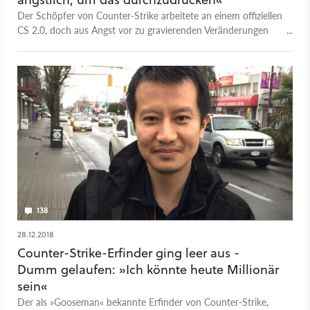
Der Schöpfer von Counter-Strike arbeitete an einem offiziellen
CS 2.0, doch aus Angst vor zu gravierenden Veränderungen
und der Reaktion der Spieler stellte Valve das Projekt ein.
138
28.12.2018
Counter-Strike-Erfinder ging leer aus -
Dumm gelaufen: »Ich könnte heute Millionär
sein«
Der als »Gooseman« bekannte Erfinder von Counter-Strike,