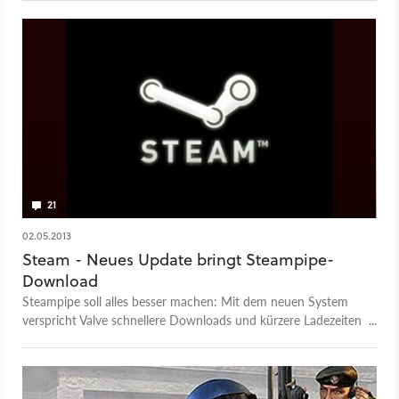
folgte eine Hausdurchsuchung während eines Live-Streams.
21
02.05.2013
Steam - Neues Update bringt Steampipe-
Download
Steampipe soll alles besser machen: Mit dem neuen System
verspricht Valve schnellere Downloads und kürzere Ladezeiten
bei allen Spielen.