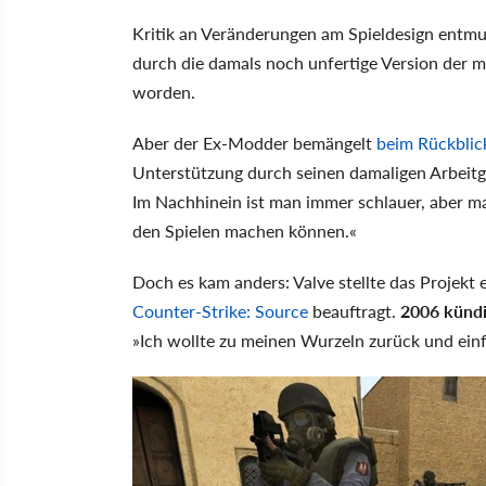
Kritik an Veränderungen am Spieldesign entmu
durch die damals noch unfertige Version der m
worden.
Aber der Ex-Modder bemängelt
beim Rückblic
Unterstützung durch seinen damaligen Arbeitg
Im Nachhinein ist man immer schlauer, aber m
den Spielen machen können.«
Doch es kam anders: Valve stellte das Projekt 
Counter-Strike: Source
beauftragt.
2006 kündi
»Ich wollte zu meinen Wurzeln zurück und ei