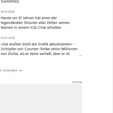
GameStar]
16.03.2026
Heute vor 27 Jahren hat einer der
legendärsten Shooter aller Zeiten seinen
Namen in einem ICQ-Chat erhalten
03.01.2026
»Sie wollten bloß die Grafik aktualisieren« -
Schöpfer von Counter-Strike verlor Millionen
von Dollar, als er Valve verließ, aber er ist
überzeugt, dass es sich gelohnt hat
r anzeigen