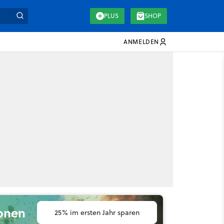
PLUS
SHOP
ANMELDEN
ionen
25% im ersten Jahr sparen