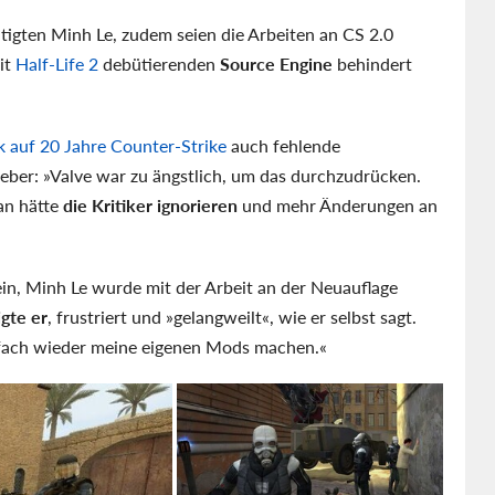
tigten Minh Le, zudem seien die Arbeiten an CS 2.0
it
Half-Life 2
debütierenden
Source Engine
behindert
k auf 20 Jahre Counter-Strike
auch fehlende
eber: »Valve war zu ängstlich, um das durchzudrücken.
an hätte
die Kritiker ignorieren
und mehr Änderungen an
ein, Minh Le wurde mit der Arbeit an der Neuauflage
gte er
, frustriert und »gelangweilt«, wie er selbst sagt.
nfach wieder meine eigenen Mods machen.«