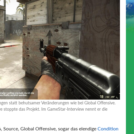
ngen statt behutsamer Veränderungen wie bei Global Offensive.
ve stoppte das Projekt. Im GameStar-Interview nennt er die
6, Source, Global Offensive, sogar das elendige
Condition