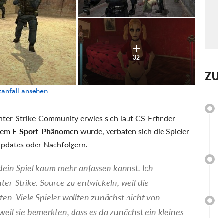
32
Z
tanfall ansehen
ter-Strike-Community erwies sich laut CS-Erfinder
inem
E-Sport-Phänomen
wurde, verbaten sich die Spieler
Updates oder Nachfolgern.
ein Spiel kaum mehr anfassen kannst. Ich
ter-Strike: Source zu entwickeln, weil die
en. Viele Spieler wollten zunächst nicht von
weil sie bemerkten, dass es da zunächst ein kleines