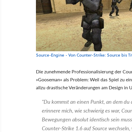
Source-Engine - Von Counter-Strike: Source bis Ti
Die zunehmende Professionalisierung der Coun
»Gooseman« als Problem: Weil das Spiel zu e
allzu drastische Veränderungen am Design in 
"Du kommst an einen Punkt, an dem du d
erinnere mich, wie schwierig es war, Coun
Bewegungen absolut identisch sein musst
Counter-Strike 1.6 auf Source wechseln, 