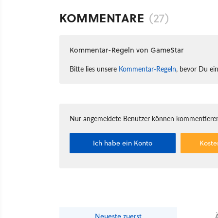
KOMMENTARE
(27)
Kommentar-Regeln von GameStar
Bitte lies unsere
Kommentar-Regeln
, bevor Du ei
Nur angemeldete Benutzer können kommentieren
Ich habe ein Konto
Koste
Neueste
zuerst