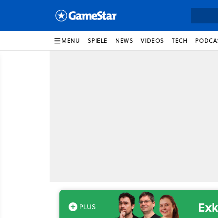
MENU
SPIELE
NEWS
VIDEOS
TECH
PODCA
Exk