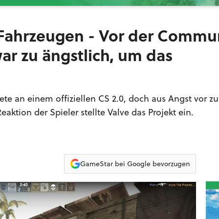
 Fahrzeugen - Vor der Commu
ar zu ängstlich, um das
ete an einem offiziellen CS 2.0, doch aus Angst vor zu
ktion der Spieler stellte Valve das Projekt ein.
GameStar bei Google bevorzugen