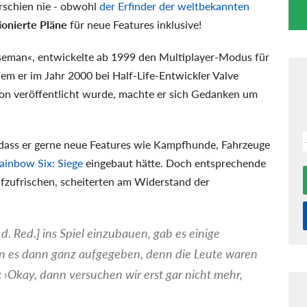
erschien nie - obwohl
der Erfinder der weltbekannten
ionierte Pläne
für neue Features inklusive!
eman«, entwickelte ab 1999 den Multiplayer-Modus für
dem er im Jahr 2000 bei Half-Life-Entwickler Valve
ion veröffentlicht wurde, machte er sich Gedanken um
 dass er gerne neue Features wie Kampfhunde, Fahrzeuge
ainbow Six: Siege
eingebaut hätte. Doch entsprechende
ufzufrischen, scheiterten am Widerstand der
 d. Red.] ins Spiel einzubauen, gab es einige
en es dann ganz aufgegeben, denn die Leute waren
: ›Okay, dann versuchen wir erst gar nicht mehr,