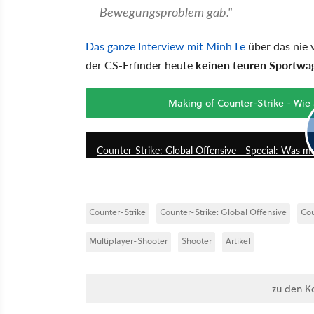
Bewegungsproblem gab."
Das ganze Interview mit Minh Le
über das nie 
der CS-Erfinder heute
keinen teuren Sportwa
Making of Counter-Strike - Wie
Counter-Strike: Global Offensive - Special: Was 
Counter-Strike
Counter-Strike: Global Offensive
Cou
Multiplayer-Shooter
Shooter
Artikel
zu den K