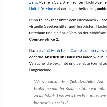
Zero
. Aber ein CS 2.0, ein echter Nachfolger, 
Half-Life-Mod
mal daran gearbeitet hat,
ambit
Minh Le, bekannt unter dem Nicknamen »Goos
virtuelle Gesetzeshüter und Terroristen. Nach
unterkam und die finale Version der Modifikat
Counter-Strike 2
.
Dazu
erzählt Minh Le im GameStar-Interview
,
oder das
Abseilen an Häuserfassaden
wie in
R
Versuche, die bekannte und beliebte Formel a
Fangemeinde.
"Als wir versuchten, [Schutzschilde, Anm.
Probleme mit der Balance. Aber wir hab
zu lautstark. Das verschreckte uns etwas
innovativ zu sein.‹"