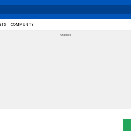
STS
COMMUNITY