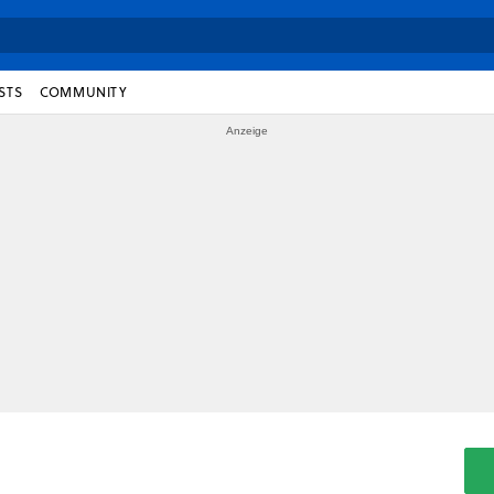
STS
COMMUNITY