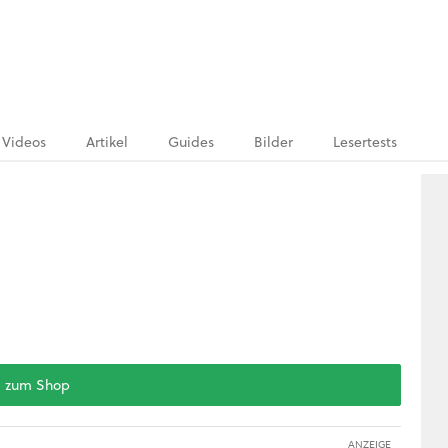
Videos
Artikel
Guides
Bilder
Lesertests
zum Shop
ANZEIGE