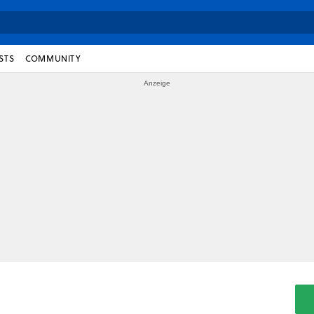
STS
COMMUNITY