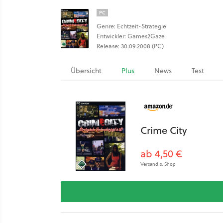
PC
Genre: Echtzeit-Strategie
Entwickler: Games2Gaze
Release: 30.09.2008 (PC)
Übersicht
Plus
News
Test
Crime City
ab 4,50 €
Versand s. Shop