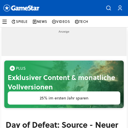
SPIELE
NEWS
VIDEOS
TECH
Exklusiver Content & monatliche
Vollversionen
25% im ersten Jahr sparen
Day of Defeat: Source - Neuer