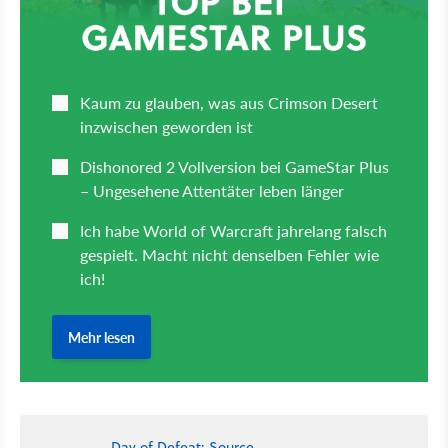
Day of Defeat: Source