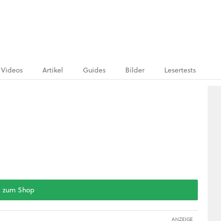
Videos
Artikel
Guides
Bilder
Lesertests
zum Shop
ANZEIGE