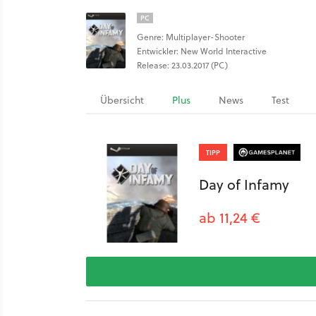
PC
Genre: Multiplayer-Shooter
Entwickler: New World Interactive
Release: 23.03.2017 (PC)
Übersicht
Plus
News
Test
TIPP
Day of Infamy
ab 11,24 €