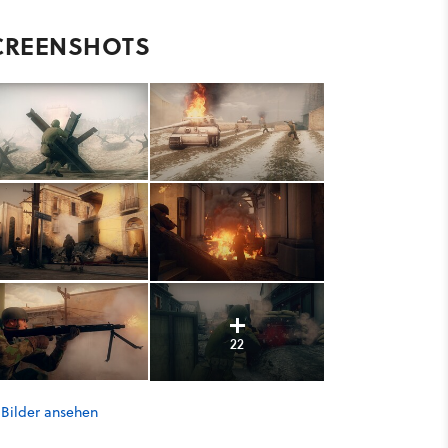
CREENSHOTS
22
 Bilder ansehen