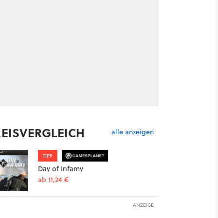
REISVERGLEICH
alle anzeigen
TIPP
Day of Infamy
ab 11,24 €
ANZEIGE