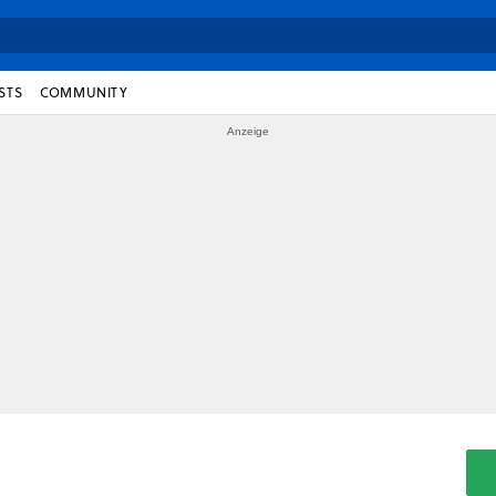
STS
COMMUNITY