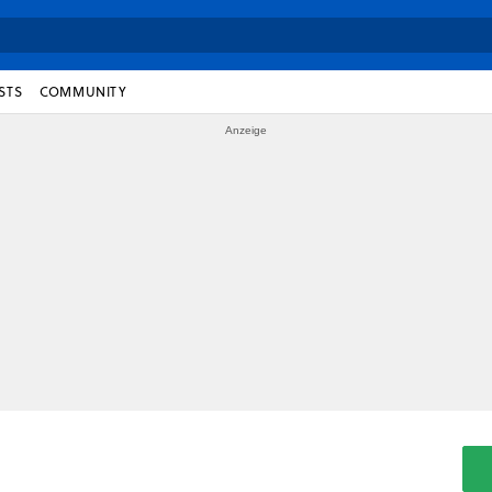
STS
COMMUNITY