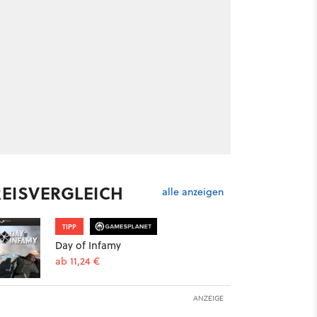
REISVERGLEICH
alle anzeigen
TIPP
Day of Infamy
ab 11,24 €
ANZEIGE