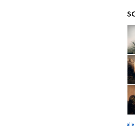
S
alle