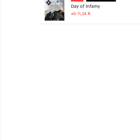
Day of Infamy
ab 11,24 €