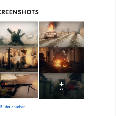
CREENSHOTS
22
 Bilder ansehen