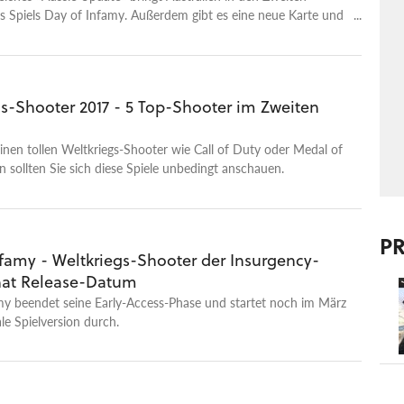
s Spiels Day of Infamy. Außerdem gibt es eine neue Karte und
 neue Einheiten.
gs-Shooter 2017 - 5 Top-Shooter im Zweiten
g
inen tollen Weltkriegs-Shooter wie Call of Duty oder Medal of
sollten Sie sich diese Spiele unbedingt anschauen.
P
nfamy - Weltkriegs-Shooter der Insurgency-
at Release-Datum
my beendet seine Early-Access-Phase und startet noch im März
ale Spielversion durch.