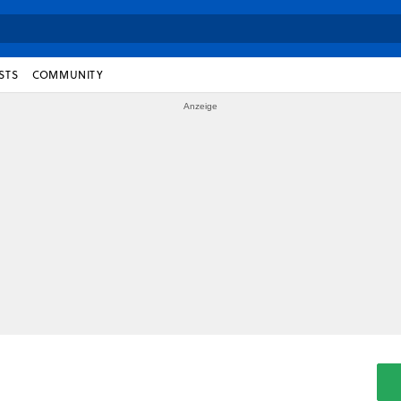
STS
COMMUNITY