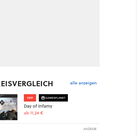
REISVERGLEICH
alle anzeigen
TIPP
Day of Infamy
ab 11,24 €
ANZEIGE